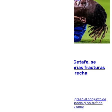
08.08.2026
Christantus Uche, delantero del Getafe, se
perderá toda la temporada por varias fracturas
en los ligamentos de su rodilla derecha
El centrocampista reconvertido en atacante regresó al conjunto de
la capital, después de salir obligado el curso pasado, y ha sufrido
una lesión que lo mantendrá un año en el dique seco