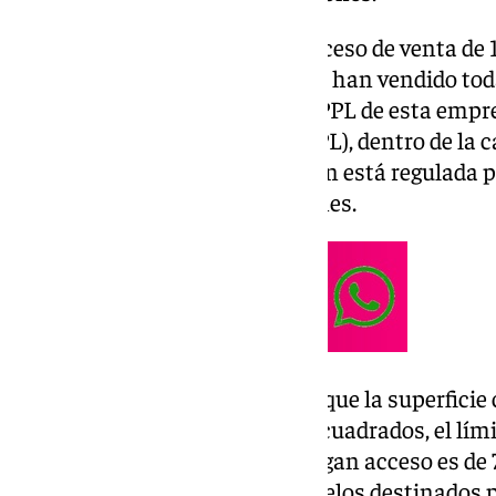
Bucéfalo Gestión publicó el proceso de venta de 
pasado jueves 13 de febrero, y ya han vendido tod
acceso al plano de una de las VPPL de esta empr
Pública de Precio Limitado (VPPL), dentro de la c
construcción y comercialización está regulada p
cumplen una serie de condiciones.
Entre estas condiciones, están que la superfici
construcción es de 150 metros cuadrados, el lím
permite en las familias que tengan acceso es de 
promovidas solo en aquellos suelos destinados p