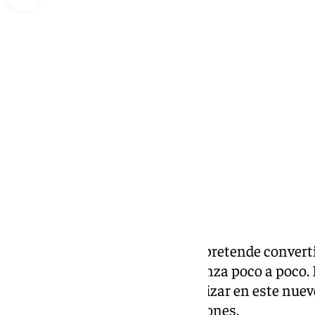
Lynx Devs
sábado, 22 marzo 2025, 09:11
Compartir:
El
Distrito Zeta
de Málaga, que pretende converti
dedicado a la Generación Z, avanza poco a poco. 
prácticamente, acaban de aterrizar en este nuev
comercializar algunas promociones.