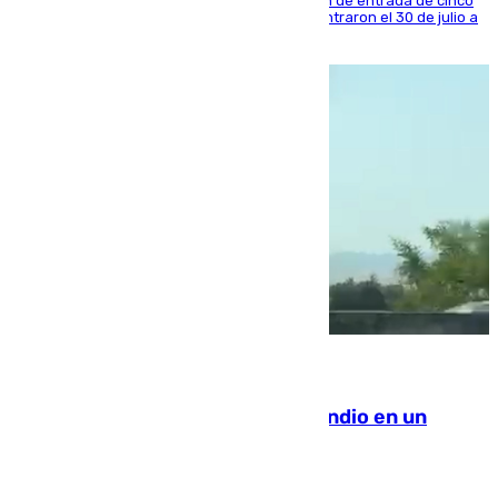
La sentencia también contiene una prohibición de entrada de cinco
años al país y es uno de los inmigrantes que entraron el 30 de julio a
la ciudad autónoma
08.08.2026
Los Bomberos combaten un incendio en un
paraje de Granada