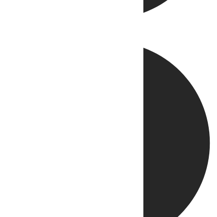
Directo