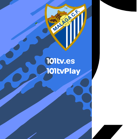
X-twitter