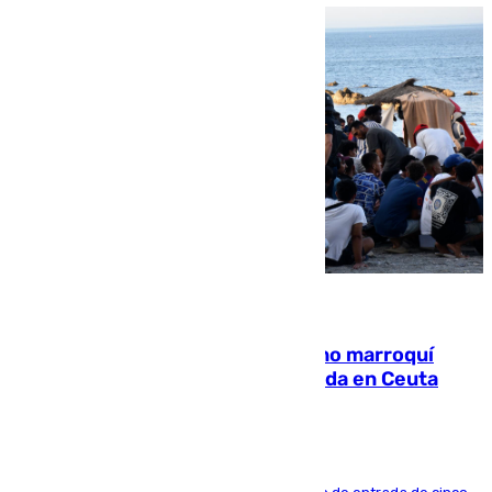
08.08.2026
Expulsado de España un ciudadano marroquí
condenado por allanar una vivienda en Ceuta