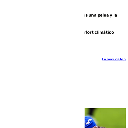
ensayo (1-2)
Tensión en la prisión de Alhaurín tras una pelea y la
incautación de un punzón
Málaga contabiliza 148 zonas de confort climático
para enfrentar las altas temperaturas
Lo más visto >
Más noticias
Ver más >