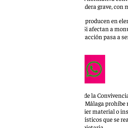
en los que la infracción se considera grave, con 
Serán consideradas graves si se producen en ele
de parques y jardines públicos. Si afectan a mo
catalogados o protegidos, la infracción pasa a s
hasta 3.000 euros.
La Ordenanza para la Garantía de la Convivencia
Espacio Urbano en la ciudad de Málaga prohíbe r
escritos o grafismos con cualquier material o i
superficie, salvo los murales artísticos que se r
Consistorio o de la persona propietaria.