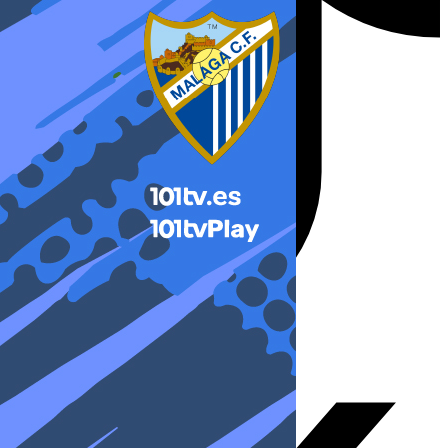
X-twitter