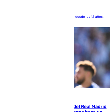
El lateral de Montequinto, formado en el Sevilla desde los 12 años,
pone rumbo a Inglaterra
07.08.2026
El fichaje más caro de la historia del Real Madrid