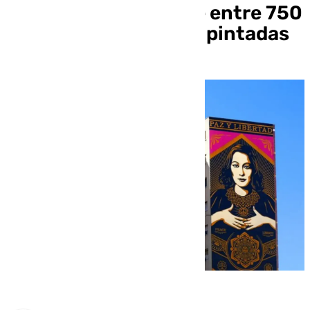
Málaga: sanciones de entre 750
y 3.000 euros por las pintadas