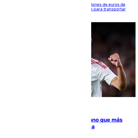
La organización habría obtenido más de 24 millones de euros de
beneficio y utilizaba las mismas embarcaciones para transportar
droga a Argelia y personas de vuelta
07.08.2026
Juanlu Sánchez, el sexto canterano que más
dinero deja en las arcas del Sevilla