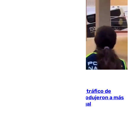
07.08.2026
Cae una de las mayores redes de tráfico de
personas y droga en España: introdujeron a más
de 2.000 migrantes de forma ilegal