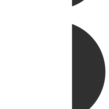
Directo