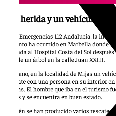
Una herida y un vehículo arr
Según Emergencias 112 Andalucía, la incide
momento ha ocurrido en Marbella donde un
evacuada al Hospital Costa del Sol después 
rama de un árbol en la calle Juan XXIII.
Asimismo, en la localidad de Mijas un vehíc
corriente con una persona en su interior en 
Pasadas. El hombre que iba en el turismo fu
amigos y se encuentra en buen estado.
También se han producido varios rescates d