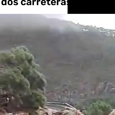
 dos carreteras cortada