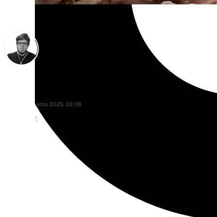
Enrique Rodríguez
sábado, 8 marzo 2025, 22:08
Compartir: