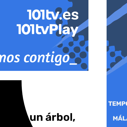
a por un árbol,