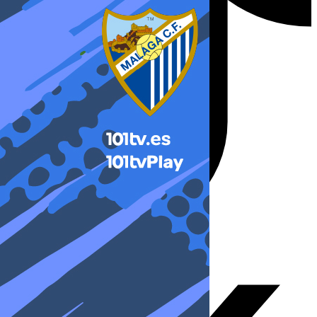
X-twitter