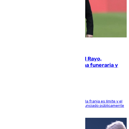
05.08.2026
Raúl Martín Presa, Presidente del Rayo,
amenazado de muerte: una corona funeraria y
pintadas con su nombre
La situación con los aficionados del cuadro de la franja es límite y el
máximo mandatario del club madrileño ha denunciado públicamente
que está recibiendo amenazas de muerte