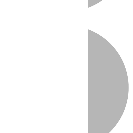
Directo