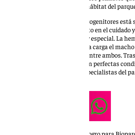
Centro y Sudamérica, el nuevo hábitat del parque
La relación entre la cría y sus progenitores está 
refuerza las expectativas de éxito en el cuidado y
La relación entre ambos es muy especial. La hembr
dos primeras semanas y luego la carga el macho 
mamar, alternando el cuidado entre ambos. Tras
cinco meses, la cría ha nacido en perfectas cond
los cuidados necesarios. Los especialistas del 
desarrollo.
Este nacimiento no solo es un logro para Biopar