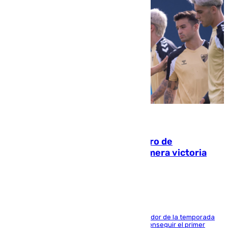
05.08.2026
Málaga-Al-Arabi: tercer encuentro de
pretemporada en busca de la primera victoria
blanquiazul
El conjunto de Juanfran Funes afronta el ecuador de la temporada
contra el cuadro catarí, en el que intentarán conseguir el primer