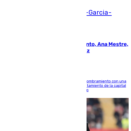
05.08.2026
La nueva presidenta del Parlamento, Ana Mestre,
hace parada institucional en Cádiz
Ana Mestre estrena su agenda oficial tras su nombramiento con una
doble visita a la Diputación Provincial y al Ayuntamiento de la capital
para sellar una etapa de colaboración y diálogo