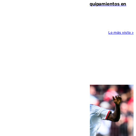
vulnerables con cesión de viviendas y equipamientos en
Sevilla
Lo más visto >
Más noticias
Ver más >