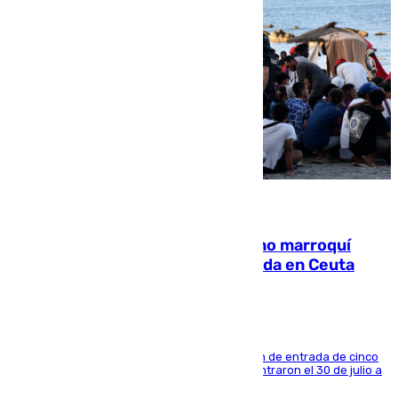
08.08.2026
Expulsado de España un ciudadano marroquí
condenado por allanar una vivienda en Ceuta
La sentencia también contiene una prohibición de entrada de cinco
años al país y es uno de los inmigrantes que entraron el 30 de julio a
la ciudad autónoma