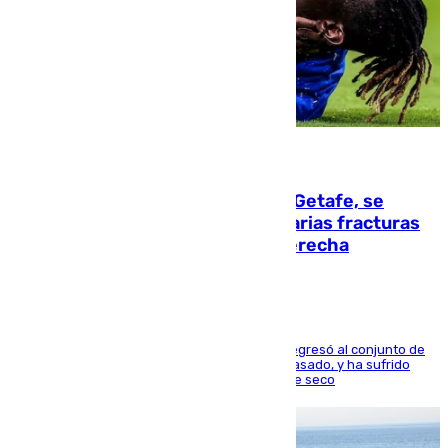
08.08.2026
Christantus Uche, delantero del Getafe, se
perderá toda la temporada por varias fracturas
en los ligamentos de su rodilla derecha
El centrocampista reconvertido en atacante regresó al conjunto de
la capital, después de salir obligado el curso pasado, y ha sufrido
una lesión que lo mantendrá un año en el dique seco