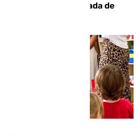
de Infantil pese a bajada de
natalidad