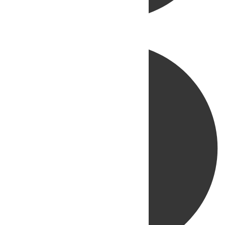
Directo