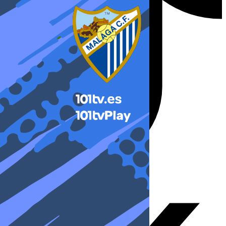
X-twitter