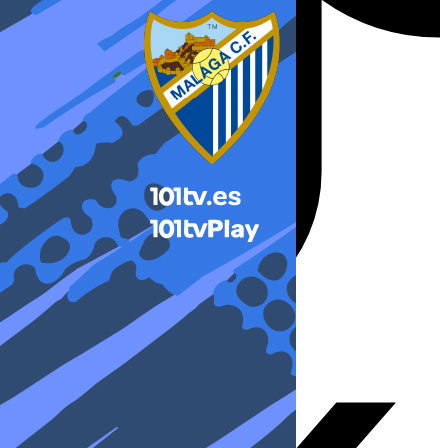
X-twitter