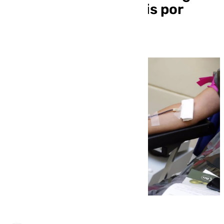
cine y palomitas gratis por
apoyar la causa