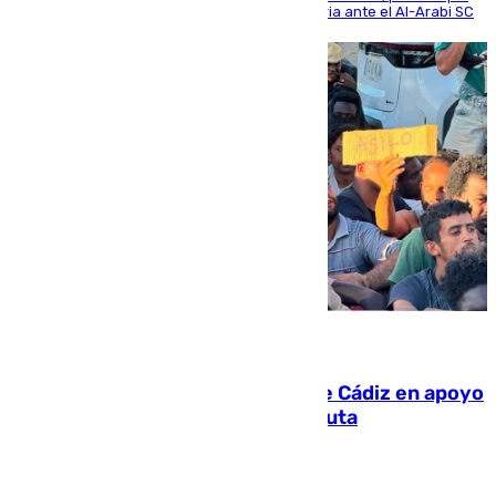
se disputó un día después de su primera victoria ante el Al-Arabi SC
07.08.2026
CIES NO moviliza a la provincia de Cádiz en apoyo
a la respuesta humanitaria de Ceuta