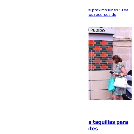
La entidad social organiza una concentración el próximo lunes 10 de
agosto en Algeciras para exigir el refuerzo de los recursos de
atención en la frontera sur
07.08.2026
El mercado de Jerez refrigera sus taquillas para
facilitar las compras a sus visitantes