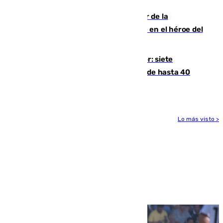
Ferrán Torres, nombrado embajador de la
Comunidad Valenciana tras convertirse en el héroe del
Mundial
Andalucía sigue asfixiada por el calor: siete
provincias, en alerta por temperaturas de hasta 40
grados
Lo más visto >
Más noticias
Ver más >