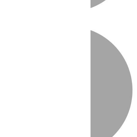
Directo