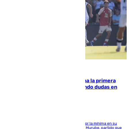
07.08.2026
El Málaga cae ante el Ceuta y suma la primera
derrota de la pretemporada dejando dudas en
defensa
El cuadro dirigido por Juanfran Funes perdió por la mínima en su
envite contra el conjunto caballa en el Alfonso Murube, partido que