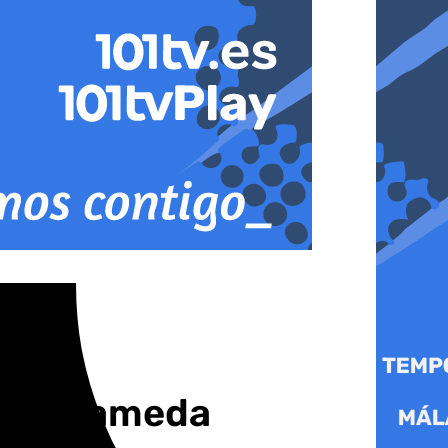
 La Alameda