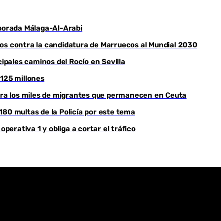
Youtube
mporada Málaga-Al-Arabi
mos contra la candidatura de Marruecos al Mundial 2030
cipales caminos del Rocío en Sevilla
 125 millones
para los miles de migrantes que permanecen en Ceuta
180 multas de la Policía por este tema
operativa 1 y obliga a cortar el tráfico