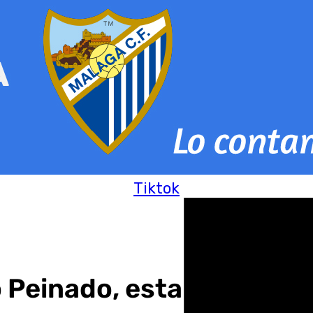
Tiktok
o Peinado, esta noche en