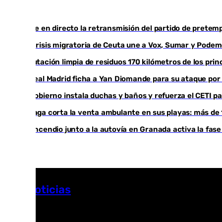
Sigue en directo la retransmisión del partido de prete
La crisis migratoria de Ceuta une a Vox, Sumar y Pode
Diputación limpia de residuos 170 kilómetros de los prin
El Real Madrid ficha a Yan Diomande para su ataque por
El Gobierno instala duchas y baños y refuerza el CETI 
Málaga corta la venta ambulante en sus playas: más de 
Un incendio junto a la autovía en Granada activa la fase 
Más noticias
Ver más >