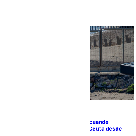
Ver más >
07.08.2026
Fallece un joven tras caer al mar cuando
intentaba entrar en parapente a Ceuta desde
Marruecos