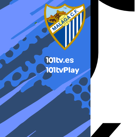
X-twitter