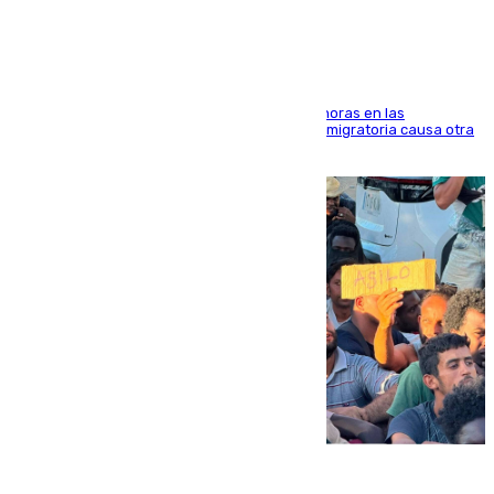
El accidente se produjo alrededor de las 8.00 horas en las
inmediaciones del espigón de Benzú y la crisis migratoria causa otra
víctima más
07.08.2026