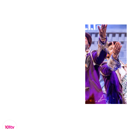
carnaval de Málaga