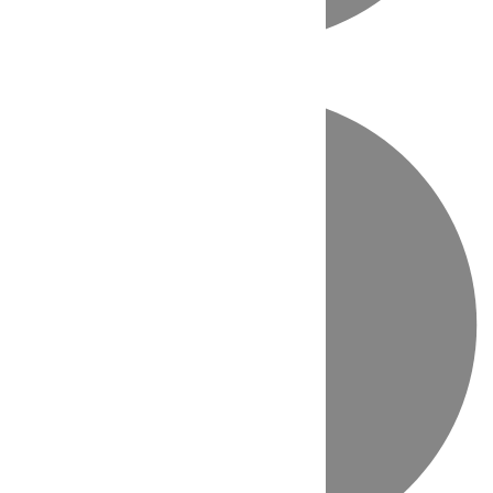
Directo