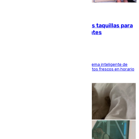
07.08.2026
El mercado de Jerez refrigera sus taquillas para
facilitar las compras a sus visitantes
El Mercado Central de Abastos estrena un sistema inteligente de
'smart lockers' que permite recoger los productos frescos en horario
de tarde y con total autonomía