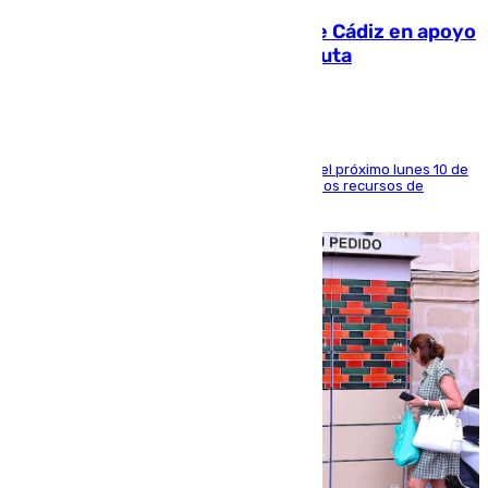
CIES NO moviliza a la provincia de Cádiz en apoyo
a la respuesta humanitaria de Ceuta
La entidad social organiza una concentración el próximo lunes 10 de
agosto en Algeciras para exigir el refuerzo de los recursos de
atención en la frontera sur