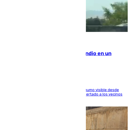
08.08.2026
Los Bomberos combaten un incendio en un
paraje de Granada
El fuego ha levantado una densa columna de humo visible desde
distintos puntos del Área Metropolitana y ha alertado a los vecinos
de la capital