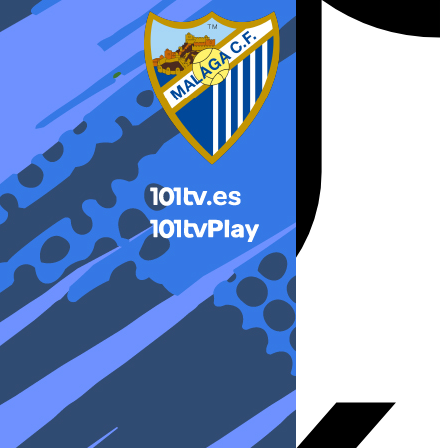
X-twitter