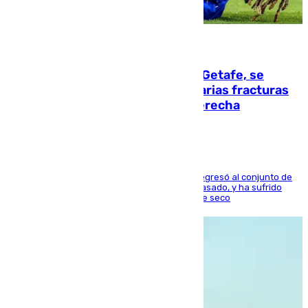
08.08.2026
Christantus Uche, delantero del Getafe, se
perderá toda la temporada por varias fracturas
en los ligamentos de su rodilla derecha
El centrocampista reconvertido en atacante regresó al conjunto de
la capital, después de salir obligado el curso pasado, y ha sufrido
una lesión que lo mantendrá un año en el dique seco