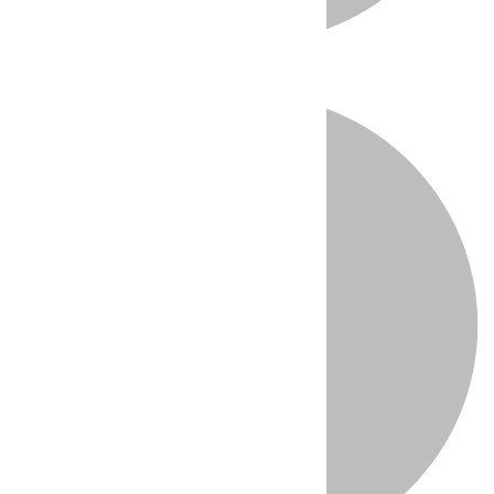
Directo