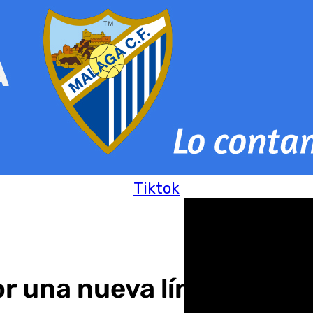
Tiktok
or una nueva línea de au