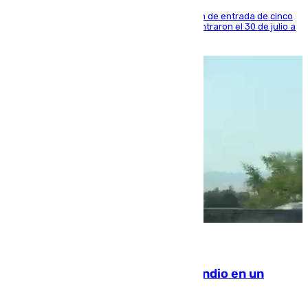
La sentencia también contiene una prohibición de entrada de cinco
años al país y es uno de los inmigrantes que entraron el 30 de julio a
la ciudad autónoma
08.08.2026
Los Bomberos combaten un incendio en un
paraje de Granada