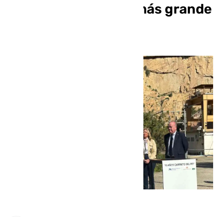
Caminito del Rey, el más grande
de España