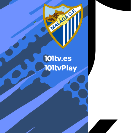
X-twitter