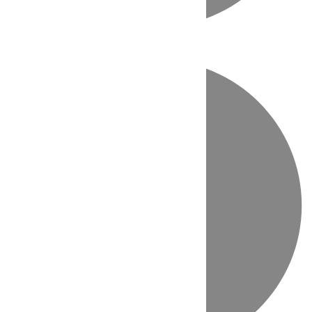
Directo