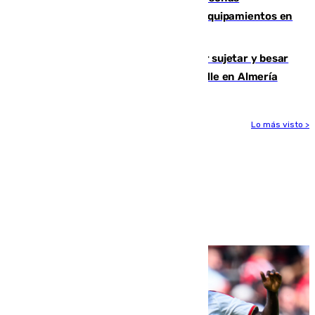
vulnerables con cesión de viviendas y equipamientos en
Sevilla
Condenado a dos años de cárcel por sujetar y besar
a una menor tras abordarla en plena calle en Almería
Lo más visto >
Más noticias
Ver más >