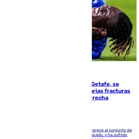
08.08.2026
Christantus Uche, delantero del Getafe, se
perderá toda la temporada por varias fracturas
en los ligamentos de su rodilla derecha
El centrocampista reconvertido en atacante regresó al conjunto de
la capital, después de salir obligado el curso pasado, y ha sufrido