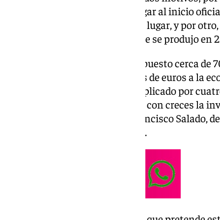
de la primera pieza, que dará lugar al inicio ofici
un nuevo puente peatonal en el lugar, y por otro,
aniversario de su reapertura, que se produjo en 2
«La inversión que se hizo ha supuesto cerca de 
impacto de cerca de 70 millones de euros a la e
capacidad alojativa se ha multiplicado por cuatr
muestran que se ha recuperado con creces la inv
presidente de la Diputación Francisco Salado, d
nuevo puente ofrecerá al paraje.
La instalación de esta pasarela, que pretende es