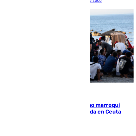
una lesión que lo mantendrá un año en el dique seco
08.08.2026
Expulsado de España un ciudadano marroquí
condenado por allanar una vivienda en Ceuta