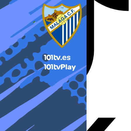
X-twitter