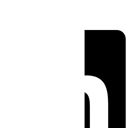
Linkedin