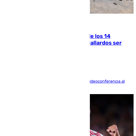
07.08.2026
La Justicia ofrece a las familias de los 14
fallecidos en el incendio de Los Gallardos ser
acusación particular
La mayoría de las comparecencias serán por videoconferencia al
residir los familiares fuera de España