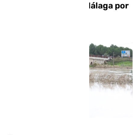
en Cádiz, Granada y Málaga por
la DANA