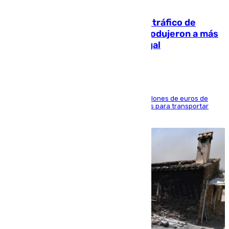
07.08.2026
Cae una de las mayores redes de tráfico de
personas y droga en España: introdujeron a más
de 2.000 migrantes de forma ilegal
La organización habría obtenido más de 24 millones de euros de
beneficio y utilizaba las mismas embarcaciones para transportar
droga a Argelia y personas de vuelta