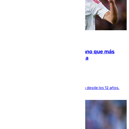
07.08.2026
Juanlu Sánchez, el sexto canterano que más
dinero deja en las arcas del Sevilla
El lateral de Montequinto, formado en el Sevilla desde los 12 años,
pone rumbo a Inglaterra