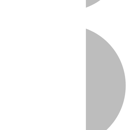
Directo