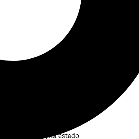
sco de la Torre, ha estado