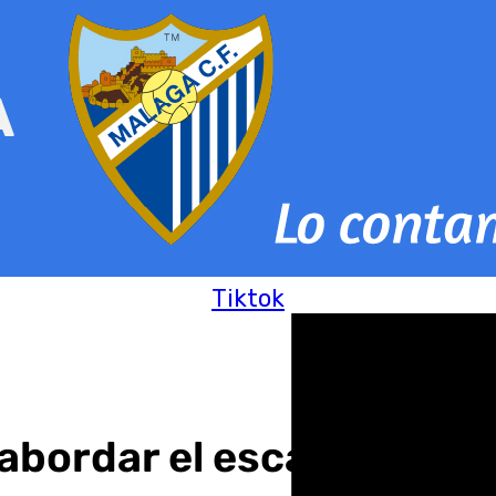
Tiktok
abordar el escalón entre 