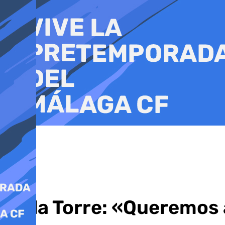
Ir
al
contenido
De la Torre: «Queremos 