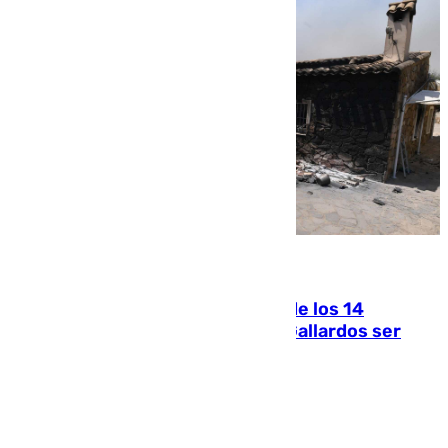
07.08.2026
La Justicia ofrece a las familias de los 14
fallecidos en el incendio de Los Gallardos ser
acusación particular