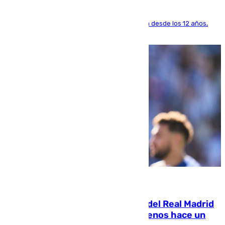
El lateral de Montequinto, formado en el Sevilla desde los 12 años,
pone rumbo a Inglaterra
07.08.2026
El fichaje más caro de la historia del Real Madrid
costaba 105 millones de euros menos hace un