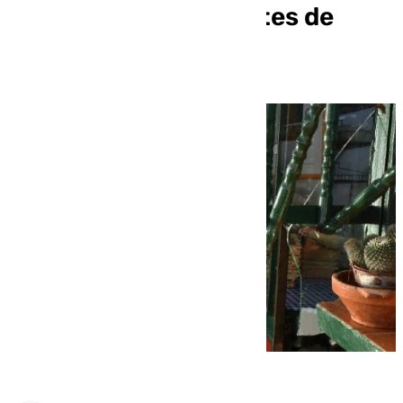
decena de restaurantes de
Málaga