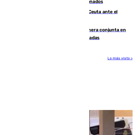
orden de retirada para quioscos abandonados
La Armada suma cuatro buques en Ceuta ante el
aviso de un nuevo cruce el 15 de agosto
Guardia Civil y RFEF trabajan de manera conjunta en
el caso de las estafas de ventas de entradas
Lo más visto >
Más noticias
Ver más >