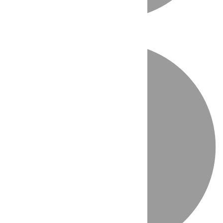
Directo