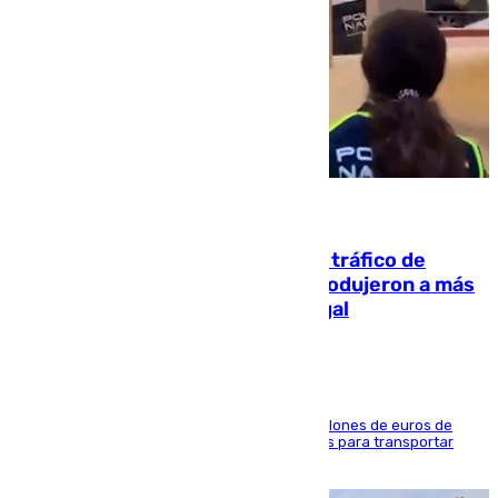
07.08.2026
Cae una de las mayores redes de tráfico de
personas y droga en España: introdujeron a más
de 2.000 migrantes de forma ilegal
La organización habría obtenido más de 24 millones de euros de
beneficio y utilizaba las mismas embarcaciones para transportar
droga a Argelia y personas de vuelta