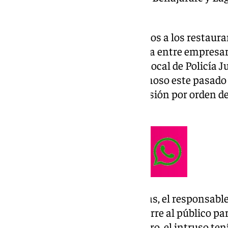
Málaga.
El investigado forzaba los accesos a los restaur
registradoras, generando alarma entre empresari
Agentes adscritos a la Brigada Local de Policía J
Málaga han detenido al sospechoso este pasado 
Málaga y ya ha ingresado en prisión por orden de 
competente.
Según las diligencias practicadas, el responsable
Aprovechaba los horarios de cierre al público par
establecimientos. Una vez dentro, el intruso tení