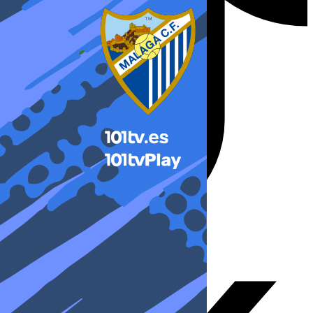
X-twitter