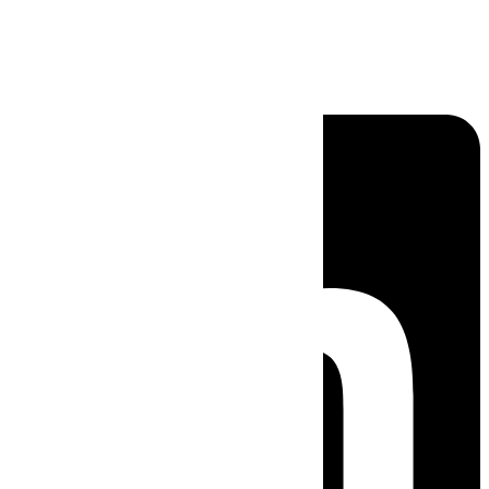
Linkedin