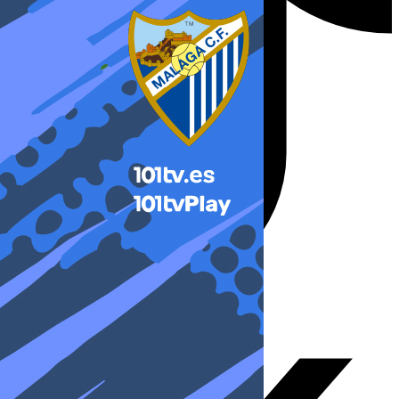
X-twitter