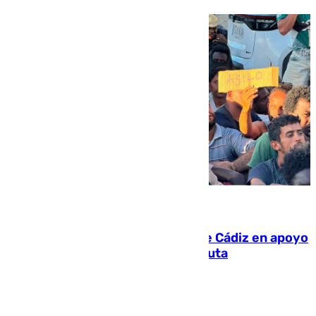
07.08.2026
CIES NO moviliza a la provincia de Cádiz en apoyo
a la respuesta humanitaria de Ceuta