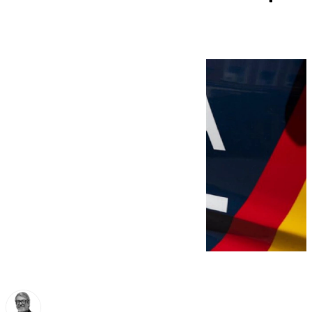
tráfico de drogas