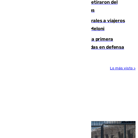
Fernando Calero y Carlos Dotor se retiraron del
encuentro contra el Ceuta con molestias
España restablece controles temporales a viajeros
procedentes de Italia como repuesta a Meloni
El Málaga cae ante el Ceuta y suma la primera
derrota de la pretemporada dejando dudas en defensa
Lo más visto >
Más noticias
Ver más >