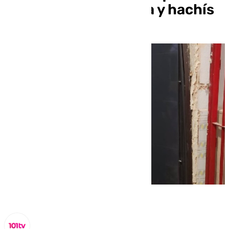
traficaba con cocaína y hachís