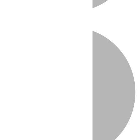
Directo