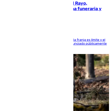
Raúl Martín Presa, presidente del Rayo,
amenazado de muerte: una corona funeraria y
pintadas con su nombre
La situación con los aficionados del cuadro de la franja es límite y el
máximo mandatario del club madrileño ha denunciado públicamente
que está recibiendo amenazas de muerte