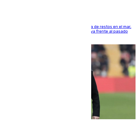
La actividad veraniega incrementa la presencia de restos en el mar,
aunque los datos reflejan una evolución positiva frente al pasado
verano
05.08.2026