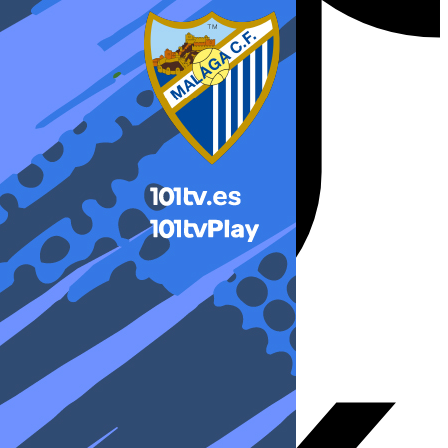
X-twitter