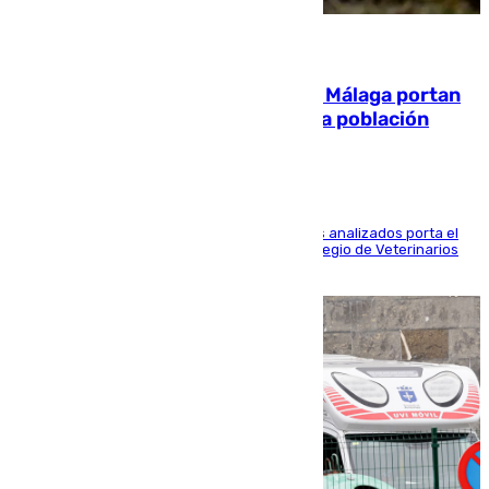
05.08.2026
El 90% de los jabalíes urbanos de Málaga portan
enfermedades infecciosas para la población
Más de uno de cada dos de los 800 ejemplares analizados porta el
virus de la Hepatitis E, según el analisis del Colegio de Veterinarios
de la UMA