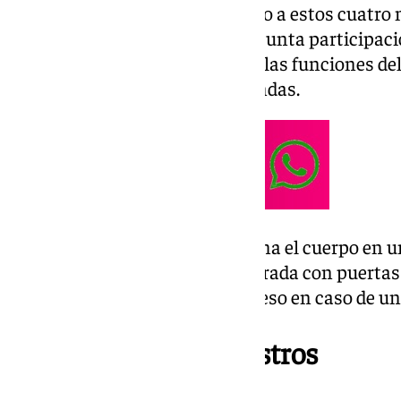
La Policía Nacional ha arrestado a estos cuatro
ellos menor de edad, por su presunta participació
drogas. Entre ellos se repartían las funciones de
que efectuaban desde dos viviendas.
Ambos domicilios, según informa el cuerpo en 
resistencia estructural a su entrada con puertas
diseñadas para dificultar el acceso en caso de un
Resultado de los registros