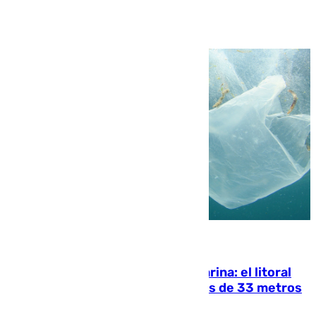
Ver más >
05.08.2026
Julio supera a junio en basura marina: el litoral
occidental malagueño recoge más de 33 metros
cúbicos de residuos