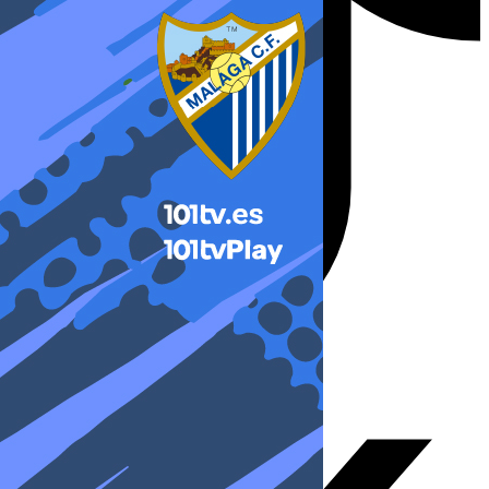
X-twitter