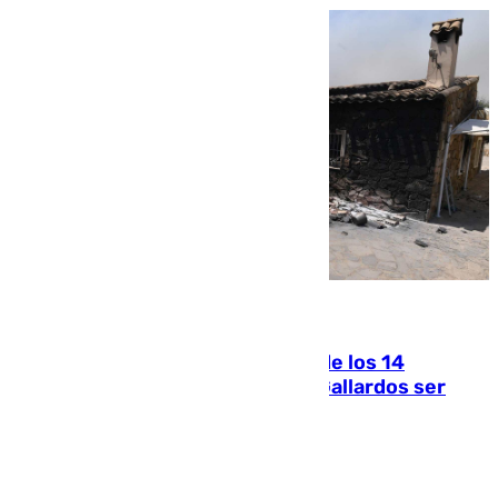
07.08.2026
La Justicia ofrece a las familias de los 14
fallecidos en el incendio de Los Gallardos ser
acusación particular