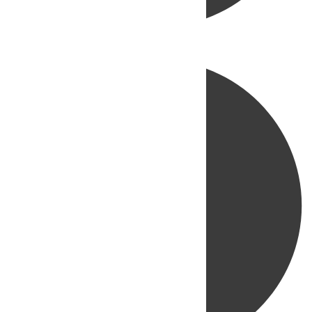
Directo