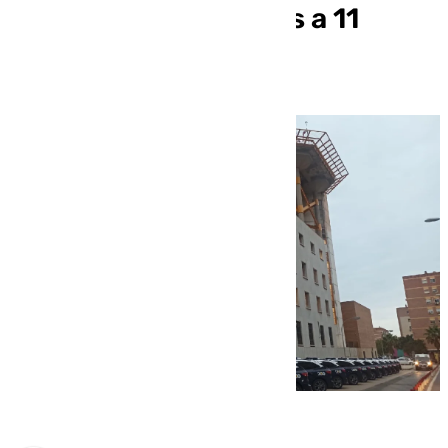
más de 219.000 euros a 11
clientes