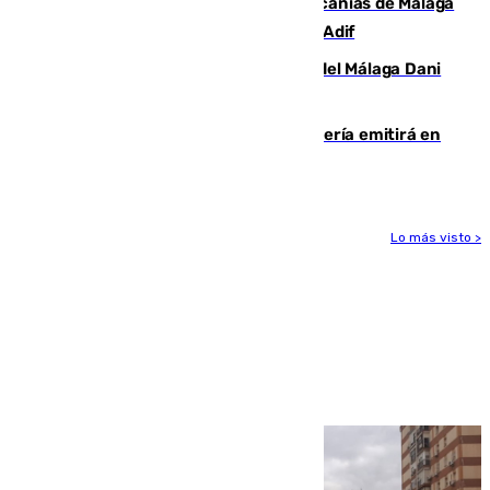
Retrasos y cancelaciones en el Cercanías de Málaga
por una avería en la infraestructura de Adif
Isco, la nueva mascota del jugador del Málaga Dani
Lorenzo
El observatorio de Calar Alto de Almería emitirá en
directo el eclipse solar del 12 de agosto
Lo más visto >
Más noticias
Ver más >