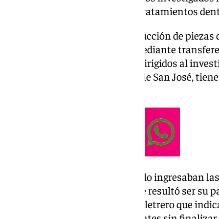
219.000 euros a 11 clientes en tratamientos dent
El profesional ofrecía la construcción de piezas 
por adelantado, en efectivo o mediante transfer
financieros. Los ingresos iban dirigidos al invest
Ahora, la clínica, ubicada en calle San José, tien
temporalmente”.
El importe de los presupuestos lo ingresaban l
del investigado y una mujer, que resultó ser su p
encuentra actualmente con un letrero que indi
dejando a muchos de sus pacientes sin finalizar 