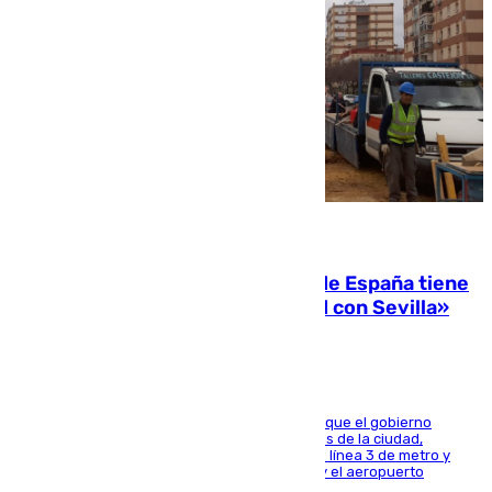
07.08.2026
Javier Fernández: «El Gobierno de España tiene
una preocupación y una prioridad con Sevilla»
El presidente de la Diputación de Sevilla alega que el gobierno
central está apostando por las infraestructuras de la ciudad,
habiendo destinado 650 millones de euros a la línea 3 de metro y
300 a la rede de cercanías entre Santa Justa y el aeropuerto