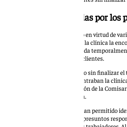
Denuncias presentadas por los 
Esta operación policial se inició en virtud de v
pacientes que, al personarse en la clínica la enc
en la puerta que indicaba «cerrada temporalme
las llamadas telefónicas de los clientes.
Muchos clientes se han quedado sin finalizar el 
denuncias de clientes que encontraban la clínic
policial. El Grupo de Investigación de la Comisa
se hizo cargo de la investigación.
Las indagaciones practicadas han permitido iden
de la clínica y a su pareja como presuntos respon
delito contra los derechos de los trabajadores. A