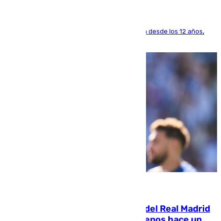
El lateral de Montequinto, formado en el Sevilla desde los 12 años,
pone rumbo a Inglaterra
07.08.2026
El fichaje más caro de la historia del Real Madrid
costaba 105 millones de euros menos hace un