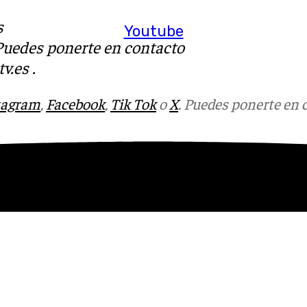
s
Youtube
 Puedes ponerte en contacto
v.es
.
tagram
,
Facebook
,
Tik Tok
o
X
. Puedes ponerte en 