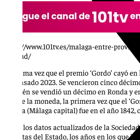
https://www.101tv.es/malaga-entre-provinc
navidad/
La última vez que el premio ‘Gordo’ cayó en 
año pasado 2023. Se vencieron cinco décim
También se vendió un décimo en Ronda y e
cara de la moneda, la primera vez que el ‘Go
Málaga (Málaga capital) fue en el año 1842, c
Según los datos actualizados de la Sociedad 
Apuestas del Estado, los años en los que ha