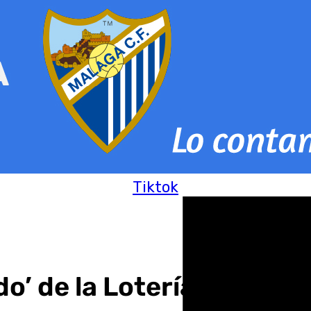
Tiktok
o’ de la Lotería de Navid