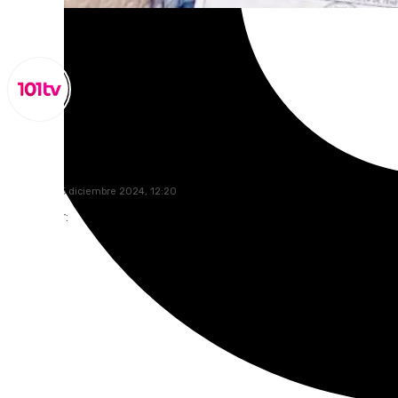
Miguel Alfonso
domingo, 15 diciembre 2024, 12:20
Compartir: