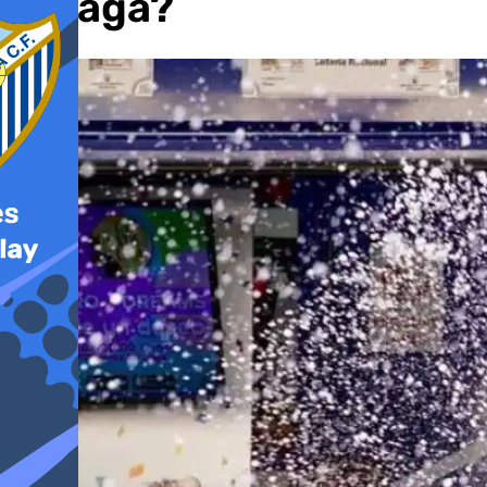
Málaga?