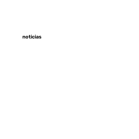
Tags:
Últimas noticias