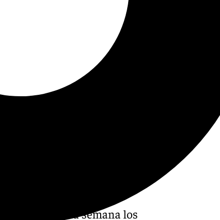
 publicado esta semana los