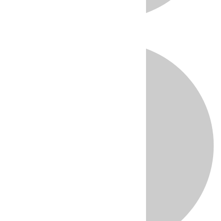
Directo