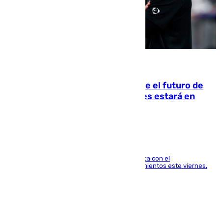
09.08.2026
Maresca evita pronunciarse sobre el futuro de
Rodri: «Por el momento, el viernes estará en
Mánchester»
El técnico italiano se limita a señalar que cuenta con el
centrocampista para el regreso a los entrenamientos este viernes,
pese al interés del conjunto azulgrana