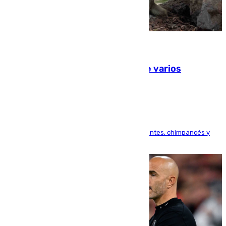
09.08.2026
Estudiarán el comportamiento de varios
animales durante el eclipse
Bioparc Valencia analizará la reacción de elefantes, chimpancés y
tortugas durante el fenómeno astronómico