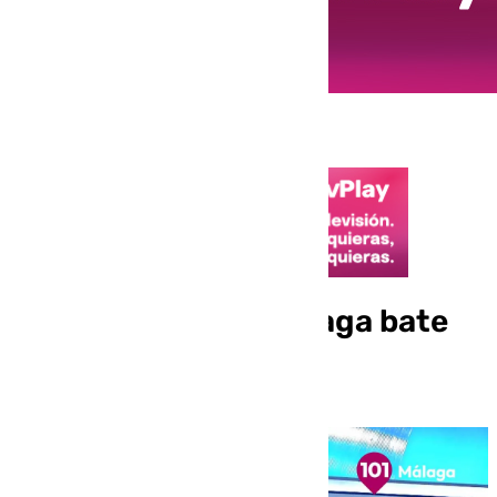
El aeropuerto de Málaga bate
récord en 2024