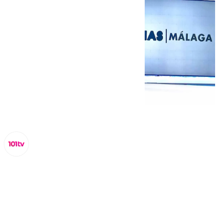
Miguel Alfonso
lunes, 13 enero 2025, 19:24
Compartir: