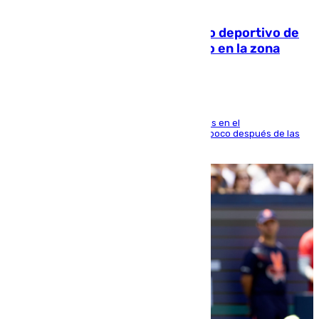
09.08.2026
Un incendio en un local del puerto deportivo de
Fuengirola genera una gran susto en la zona
El fuego se originó alrededor de las 20.45 horas en el
establecimiento El Cateto y quedó extinguido poco después de las
21.10 horas