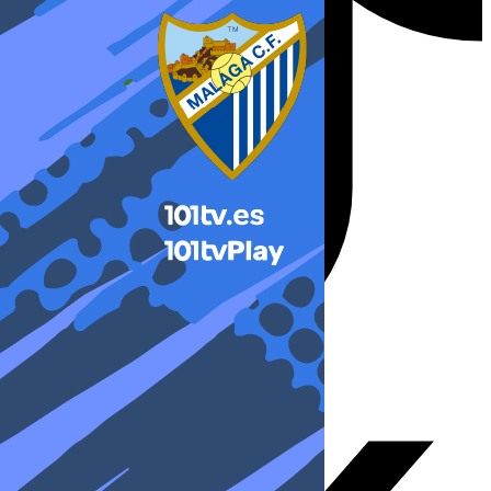
X-twitter