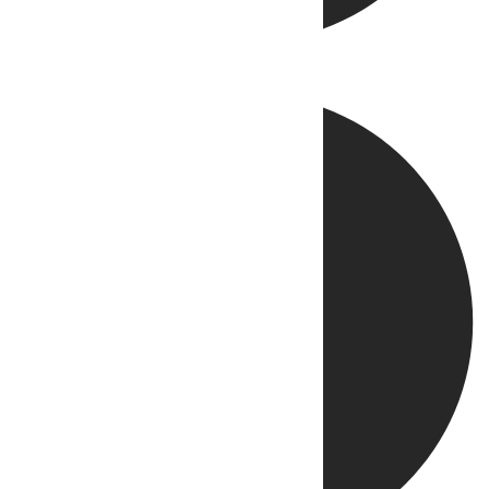
Directo