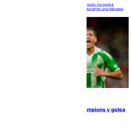
El condenado, que reconoció los hechos en el juicio, no podrá
acercarse a la víctima ni comunicarse con ella durante una década
06.08.2026
El Betis supera el examen de Champions y golea
al Arsenal en Dublín (1-3)