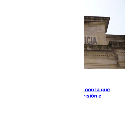
06.08.2026
Agrede sexualmente a una mujer con la que
quedó por Instagram: dos años prisión e
indemnización de 9.000 euros