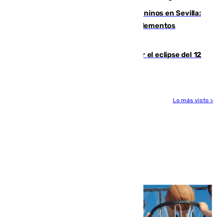
Continúan los cierres de parques caninos en Sevilla:
se detectan alimentos que contienen elementos
peligrosos
Estos son los mejores sitios para ver el eclipse del 12
de agosto en la provincia de Málaga
Lo más visto >
Más noticias
Ver más >