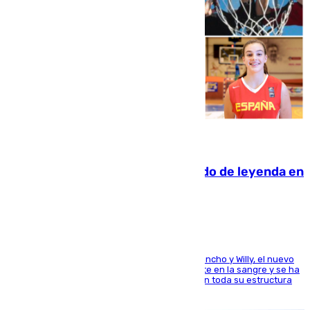
06.08.2026
La familia Hernangómez: un legado de leyenda en
el mundo del baloncesto
Desde los padres hasta la hermana junto a Francho y Willy, el nuevo
jugador del Unicaja lleva este magnífico deporte en la sangre y se ha
ido inculcando de generación en generación en toda su estructura
familiar