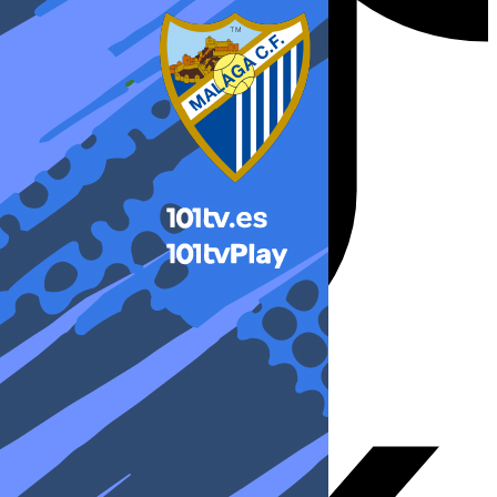
X-twitter