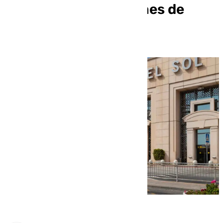
con más de 2,6 millones de
pasajeros