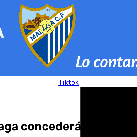
Tiktok
ga concederá la Medalla 