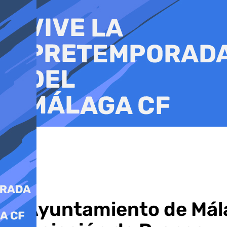
Ir
al
contenido
El Ayuntamiento de Mála