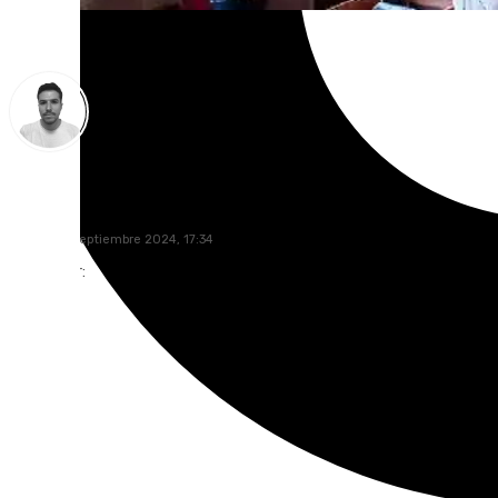
Antonio López
jueves, 26 septiembre 2024, 17:34
Compartir: