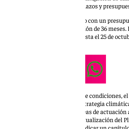
y la adaptación climática con plazos y presupue
El contrato ha salido a concurso con un presupu
incluido) y un periodo de ejecución de 36 meses. 
ofertas permanecerá abierto hasta el 25 de octu
en un comunicado.
Así, tal y como recoge el pliego de condiciones,
servir de base no sólo para la estrategia climáti
también para el resto de las líneas de actuación 
lo que se deberá realizar una actualización del P
denominado Alicia; así como dedicar un capítul