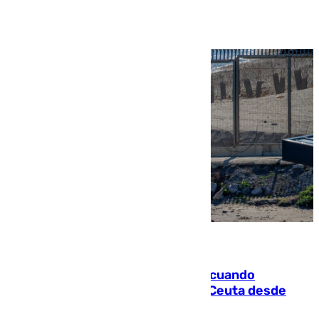
Ver más >
07.08.2026
Fallece un joven tras caer al mar cuando
intentaba entrar en parapente a Ceuta desde
Marruecos