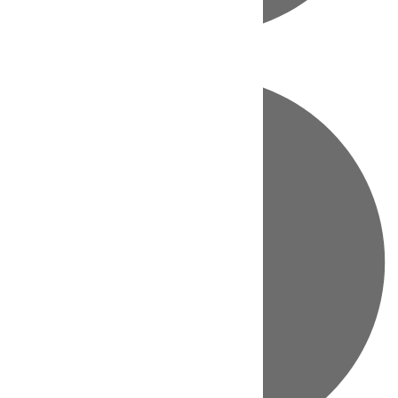
Directo