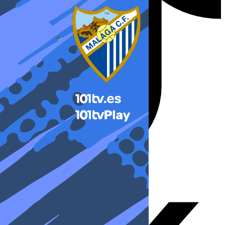
X-twitter