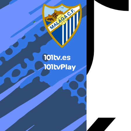
X-twitter