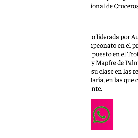
importantes del calendario nacional de Cruceros 
La tripulación del barco gaditano liderada por A
Guitian, arrancó con un subcampeonato en el pr
Valencia, al que siguió un tercer puesto en el Tr
sexto en la exigente Copa del Rey Mapfre de Palm
podio en casa con la victoria en su clase en las
Náutica de El Puerto de Santa María, en las que 
puesto absolutos, respectivamente.