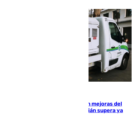
rurales durante este viernes
08.08.2026
La inversión del Ayuntamiento en mejoras del
entorno del Prado de San Sebastián supera ya
1.600.000 euros