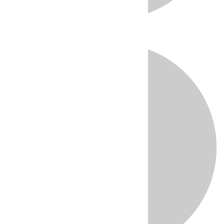
Directo