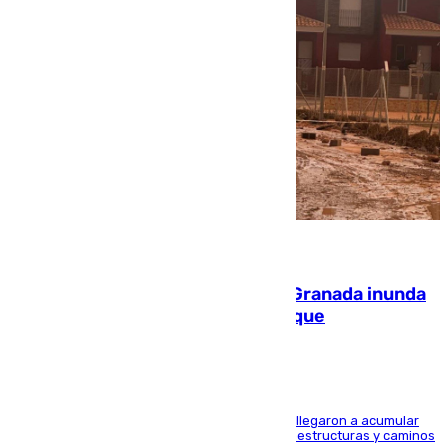
08.08.2026
Una tormenta en la provincia de Granada inunda
las calles de Puebla de Don Fadrique
Hasta 71 litros de agua por metro cuadrado se llegaron a acumular
en el municipio, lo que ocasionó daños en infraestructuras y caminos