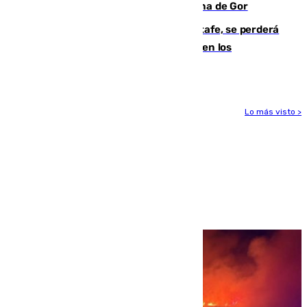
descomposición en la localidad granadina de Gor
Christantus Uche, delantero del Getafe, se perderá
toda la temporada por varias fracturas en los
ligamentos de su rodilla derecha
Lo más visto >
Más noticias
Ver más >