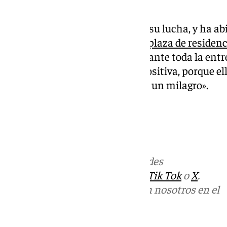
solución inmediata».
La familia de Juan continúa en su lucha, y ha 
change.org para conseguir una plaza de residen
severo
. Su madre, sonriente durante toda la entre
su actitud: «Lo miro de forma positiva, porque ell
vemos desde la empatía, es casi un milagro».
Más noticias de
101TV
en las redes
sociales:
Instagram
,
Facebook
,
Tik Tok
o
X
.
Puedes ponerte en contacto con nosotros en el
correo
informativos@101tv.es