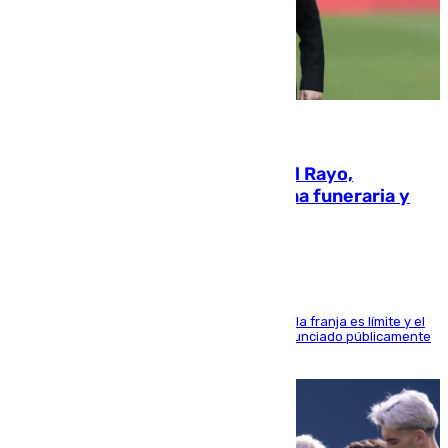
05.08.2026
Raúl Martín Presa, Presidente del Rayo,
amenazado de muerte: una corona funeraria y
pintadas con su nombre
La situación con los aficionados del cuadro de la franja es límite y el
máximo mandatario del club madrileño ha denunciado públicamente
que está recibiendo amenazas de muerte