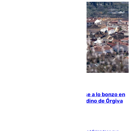
05.08.2026
Muere un indigente tras quemarse a lo bonzo en
una bañera en el municipio granadino de Órgiva