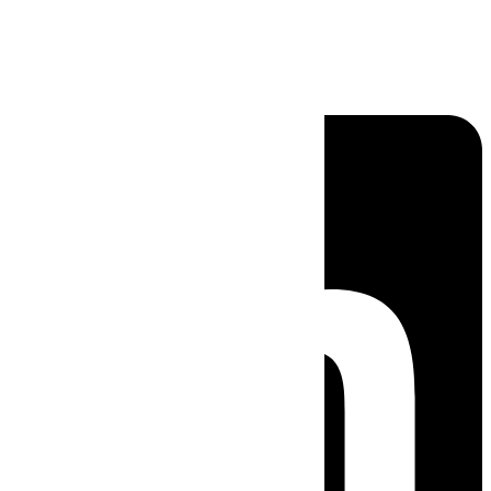
Linkedin