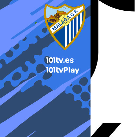
X-twitter