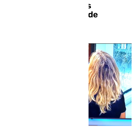
«Llevamos cinco años
esperando una plaza de
residencia