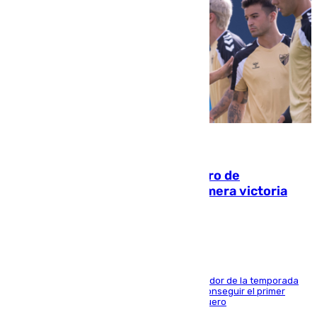
05.08.2026
Málaga-Al-Arabi: tercer encuentro de
pretemporada en busca de la primera victoria
blanquiazul
El conjunto de Juanfran Funes afronta el ecuador de la temporada
contra el cuadro catarí, en el que intentarán conseguir el primer
triunfo de los amistosos previo al arranque liguero