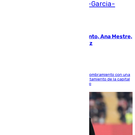
05.08.2026
La nueva presidenta del Parlamento, Ana Mestre,
hace parada institucional en Cádiz
Ana Mestre estrena su agenda oficial tras su nombramiento con una
doble visita a la Diputación Provincial y al Ayuntamiento de la capital
para sellar una etapa de colaboración y diálogo