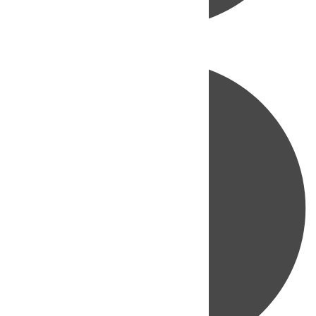
Directo