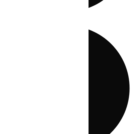
Directo