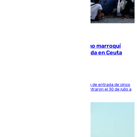
08.08.2026
Expulsado de España un ciudadano marroquí
condenado por allanar una vivienda en Ceuta
La sentencia también contiene una prohibición de entrada de cinco
años al país y es uno de los inmigrantes que entraron el 30 de julio a
la ciudad autónoma