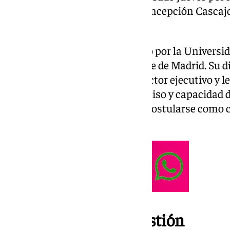
sustituyendo en su puesto a Concepción Cascajo
tal desde marzo.
López se licenció en Periodismo por la Univers
por la Universidad Complutense de Madrid. Su dil
años de experiencia- como director ejecutivo y l
privados, así como su compromiso y capacidad 
proyectos, le han servido para postularse como c
radio televisión pública.
Varios hitos en su gestión