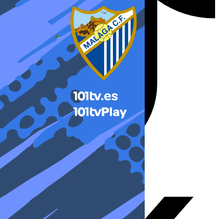
X-twitter