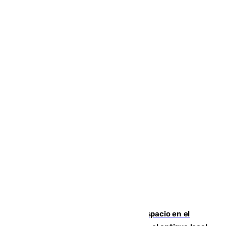
Las marca internacionales ganan espacio en el