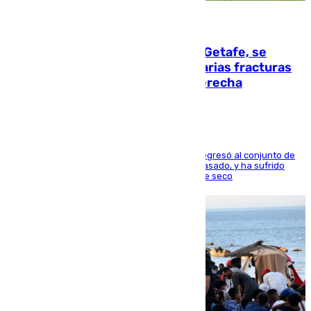
08.08.2026
Christantus Uche, delantero del Getafe, se
perderá toda la temporada por varias fracturas
en los ligamentos de su rodilla derecha
El centrocampista reconvertido en atacante regresó al conjunto de
la capital, después de salir obligado el curso pasado, y ha sufrido
una lesión que lo mantendrá un año en el dique seco