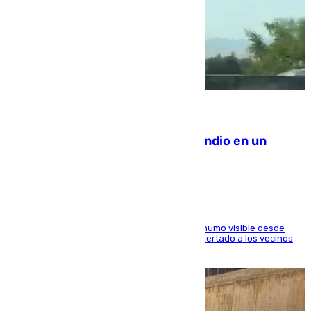
08.08.2026
Los Bomberos combaten un incendio en un
paraje de Granada
El fuego ha levantado una densa columna de humo visible desde
distintos puntos del Área Metropolitana y ha alertado a los vecinos
de la capital