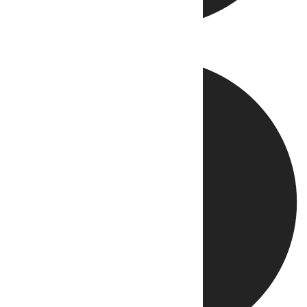
Directo