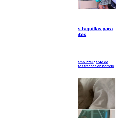
07.08.2026
El mercado de Jerez refrigera sus taquillas para
facilitar las compras a sus visitantes
El Mercado Central de Abastos estrena un sistema inteligente de
'smart lockers' que permite recoger los productos frescos en horario
de tarde y con total autonomía