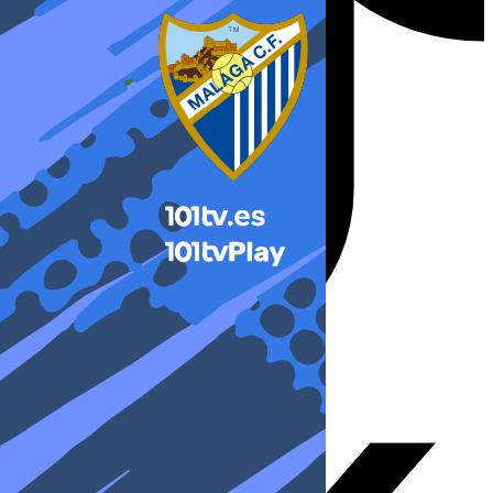
X-twitter