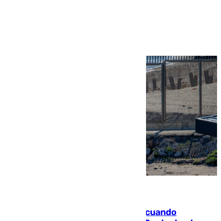
Ver más >
07.08.2026
Fallece un joven tras caer al mar cuando