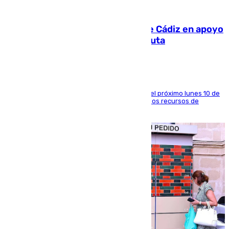
07.08.2026
CIES NO moviliza a la provincia de Cádiz en apoyo
a la respuesta humanitaria de Ceuta
La entidad social organiza una concentración el próximo lunes 10 de
agosto en Algeciras para exigir el refuerzo de los recursos de
atención en la frontera sur