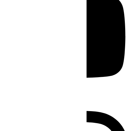
Instagram