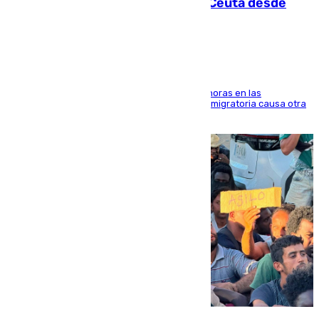
intentaba entrar en parapente a Ceuta desde
Marruecos
El accidente se produjo alrededor de las 8.00 horas en las
inmediaciones del espigón de Benzú y la crisis migratoria causa otra
víctima más