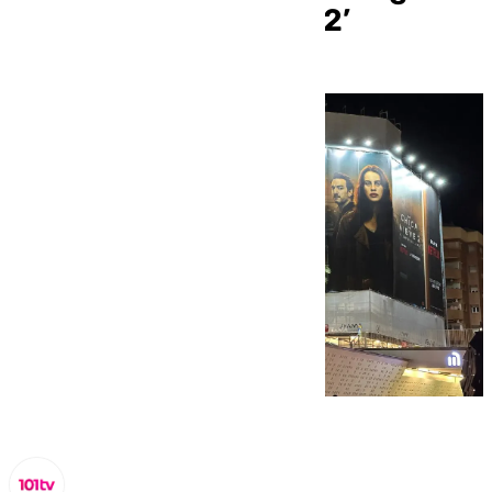
de ‘La Chica de Nieve 2’