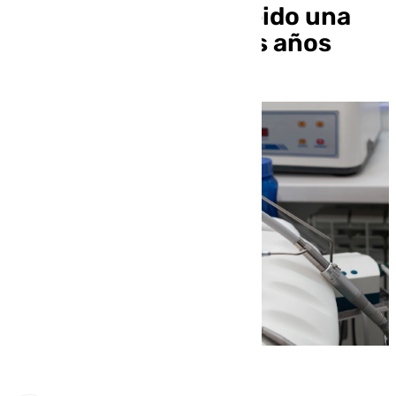
Málaga ya había recibido una
reclamación hace dos años