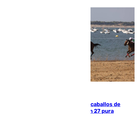
06.08.2026
El primer ciclo de las carreras de caballos de
Sanlúcar arranca este sábado con 27 pura
sangres