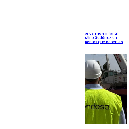
elementos peligrosos
En la tarde del 6 de agosto ha cerrado el parque canino e infantil
situado entre las calles Manuel Olivencia y Faustino Gutiérrez en
Sevilla Este tras detectarse alimentos con elementos que ponen en
peligro a perros y usuarios