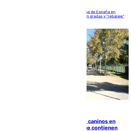
181 edición de la competición hípica más antigua de España en
activo donde aficionados y profesionales llenan gradas y "rebalaje"
de la playa de sanluqueña
06.08.2026
Continúan los cierres de parques caninos en
Sevilla: se detectan alimentos que contienen