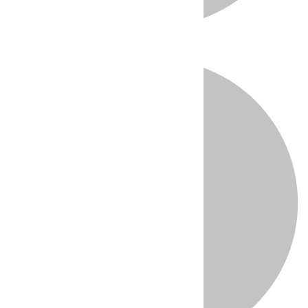
Directo