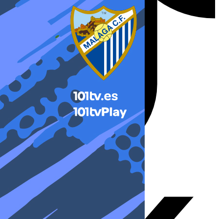
X-twitter