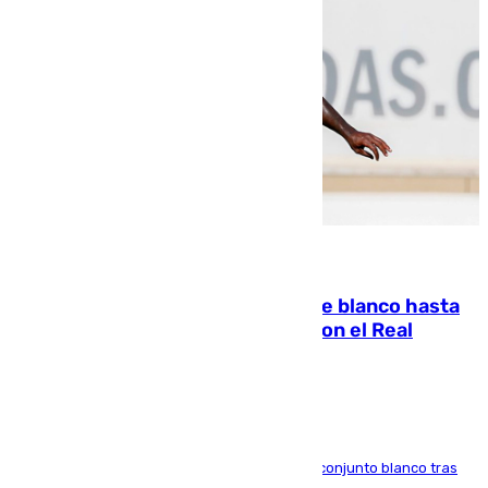
06.08.2026
Vinícius Júnior seguirá vestido de blanco hasta
2032 tras cerrar su renovación con el Real
Madrid
El atacante brasileño amplía su vínculo con el conjunto blanco tras
una etapa repleta de éxitos y protagonismo