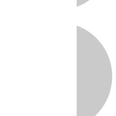
Directo