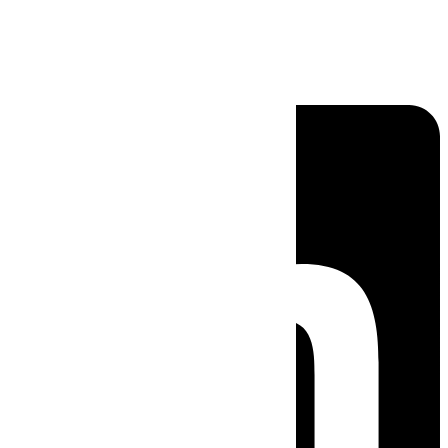
Linkedin