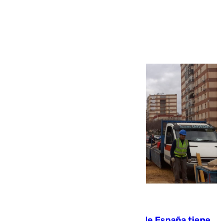
Más noticias
Ver más >
07.08.2026
Javier Fernández: «El Gobierno de España tiene