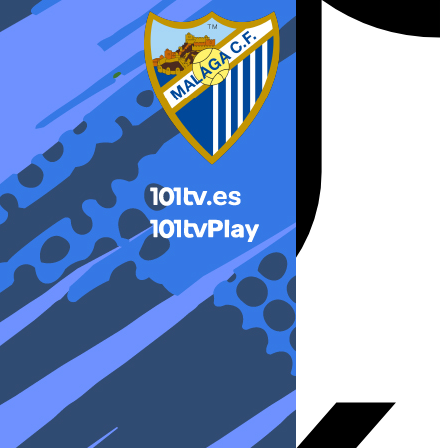
X-twitter