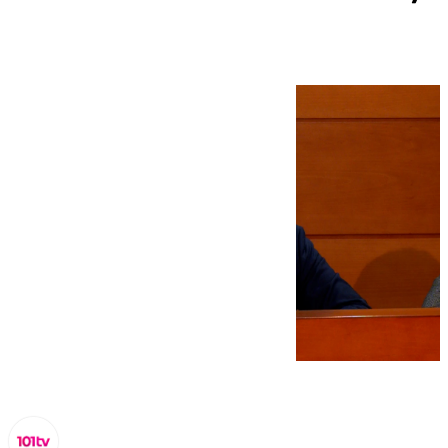
caliente