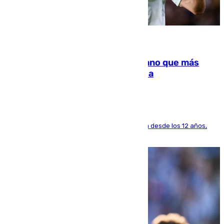
07.08.2026
Juanlu Sánchez, el sexto canterano que más
dinero deja en las arcas del Sevilla
El lateral de Montequinto, formado en el Sevilla desde los 12 años,
pone rumbo a Inglaterra