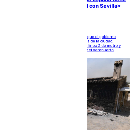
una preocupación y una prioridad con Sevilla»
El presidente de la Diputación de Sevilla alega que el gobierno
central está apostando por las infraestructuras de la ciudad,
habiendo destinado 650 millones de euros a la línea 3 de metro y
300 a la rede de cercanías entre Santa Justa y el aeropuerto