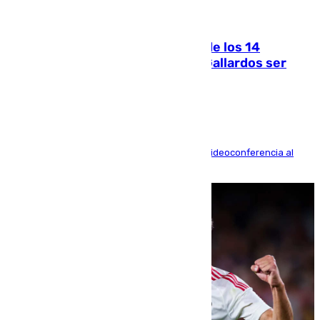
07.08.2026
La Justicia ofrece a las familias de los 14
fallecidos en el incendio de Los Gallardos ser
acusación particular
La mayoría de las comparecencias serán por videoconferencia al
residir los familiares fuera de España