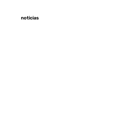
Tags:
Últimas noticias