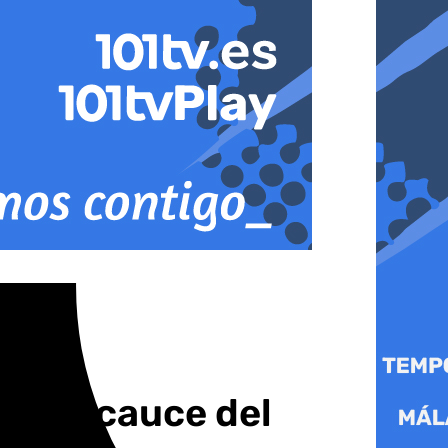
ra el cauce del