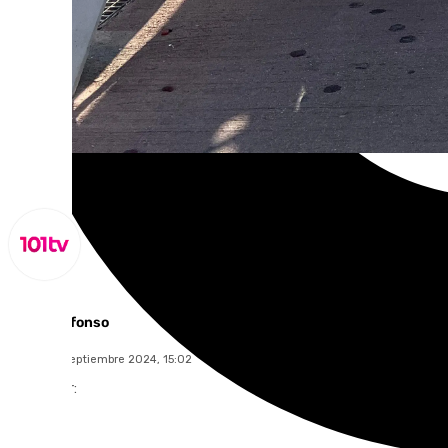
Miguel Alfonso
jueves, 12 septiembre 2024, 15:02
Compartir: