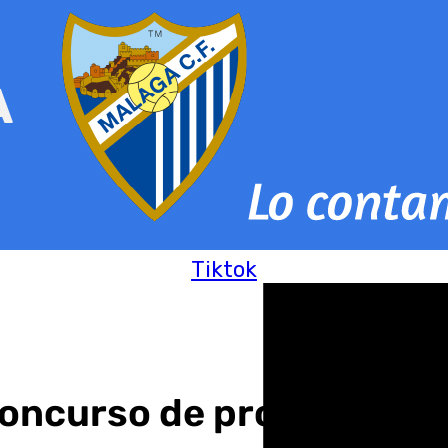
Tiktok
 concurso de proyectos pa