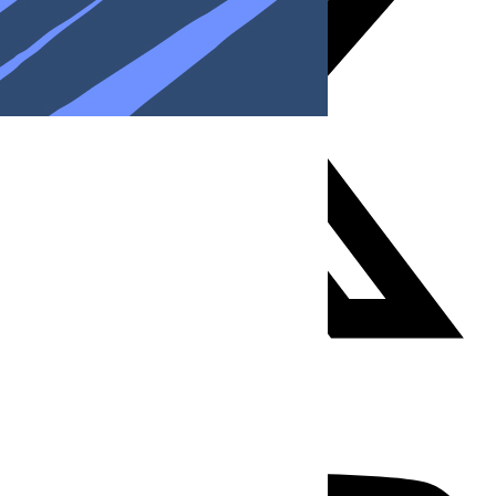
Youtube