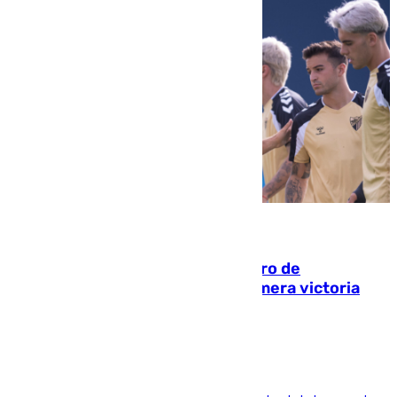
05.08.2026
Málaga-Al-Arabi: tercer encuentro de
pretemporada en busca de la primera victoria
blanquiazul