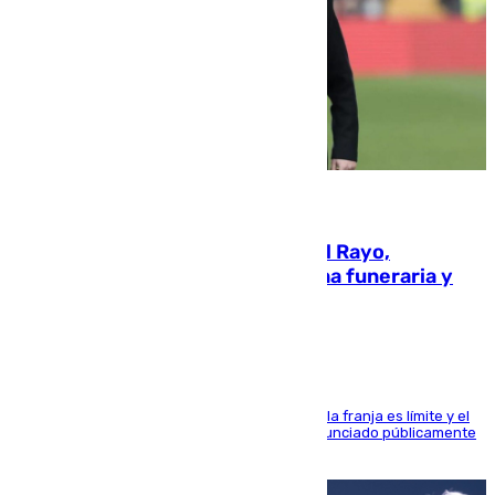
05.08.2026
Raúl Martín Presa, Presidente del Rayo,
amenazado de muerte: una corona funeraria y
pintadas con su nombre
La situación con los aficionados del cuadro de la franja es límite y el
máximo mandatario del club madrileño ha denunciado públicamente
que está recibiendo amenazas de muerte