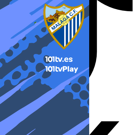
X-twitter