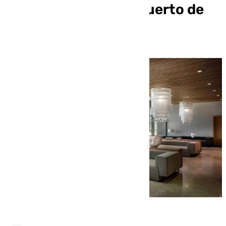
renovado en el aeropuerto de
Málaga