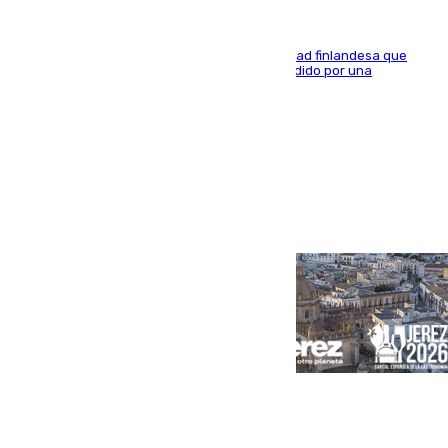
Se trata de un hombre de 52 años y nacionalidad finlandesa que
vivía en la calle y que hace unos días, fue atendido por una
enfermedad mental
Portada