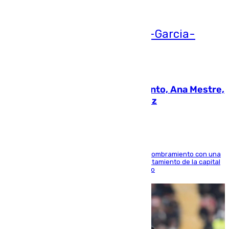
05.08.2026
La nueva presidenta del Parlamento, Ana Mestre,
hace parada institucional en Cádiz
Ana Mestre estrena su agenda oficial tras su nombramiento con una
doble visita a la Diputación Provincial y al Ayuntamiento de la capital
para sellar una etapa de colaboración y diálogo