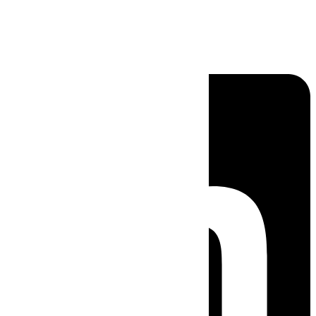
Linkedin