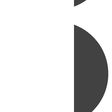
Directo