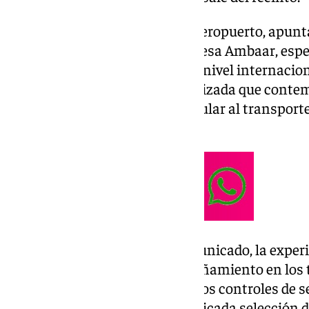
Así lo han informado desde el aeropuerto, apunt
exclusivo, adjudicado a la empresa Ambaar, espec
VIP y servicios de alta calidad a nivel internacio
viajeros «una atención especializada que contem
parking’ para el vehículo particular al transporte
otros traslados VIP».
Según han indicado en un comunicado, la experi
gestión del equipaje, el acompañamiento en los 
el acceso privado y exclusivo a los controles de 
Lounge, que cuenta con una delicada selección