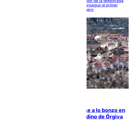
El conjunto de Juanfran Funes afronta el ecuador de la temporada
contra el cuadro catarí, en el que intentarán conseguir el primer
triunfo de los amistosos previo al arranque liguero
05.08.2026
Muere un indigente tras quemarse a lo bonzo en
una bañera en el municipio granadino de Órgiva