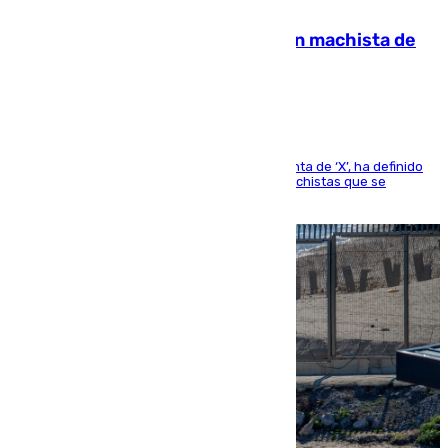
07.08.2026
Pedro Sánchez condena el crimen machista de
Benahavís
El presidente del Gobierno, a través de su cuenta de ‘X’, ha definido
como un “fracaso colectivo” los asesinatos machistas que se
producen en España