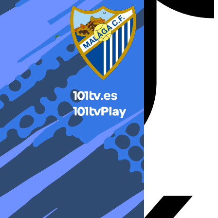
X-twitter