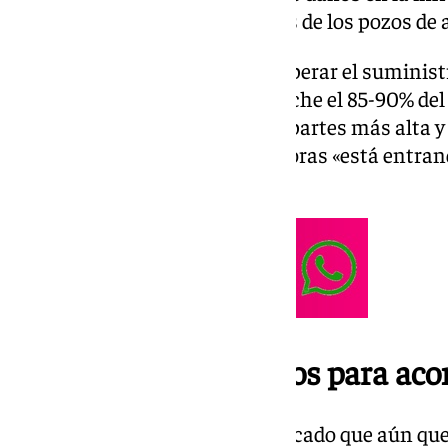
y en las instalaciones eléctricas de los pozos de
Una de las prioridades era recuperar el suminist
el alcalde, «podría estar esta noche el 85-90% de
van a quedar puntos, como las partes más alta y
añadido, pero desde las 13.00 horas «está entran
principales».
Continúan los trabajos para ac
Por otro lado, el regidor ha explicado que aún q