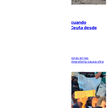
07.08.2026
Fallece un joven tras caer al mar cuando
intentaba entrar en parapente a Ceuta desde
Marruecos
El accidente se produjo alrededor de las 8.00 horas en las
inmediaciones del espigón de Benzú y la crisis migratoria causa otra
víctima más