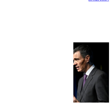
Más noticias
Ver más >