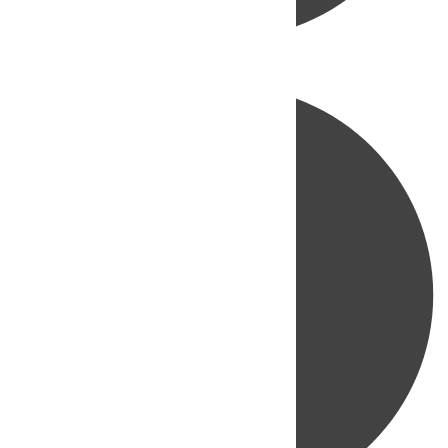
Directo