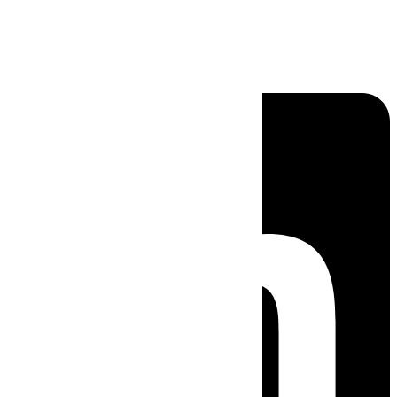
Linkedin