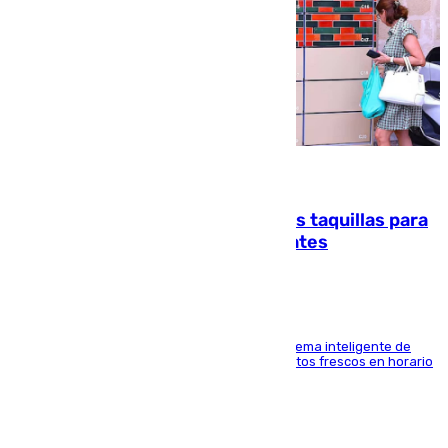
07.08.2026
El mercado de Jerez refrigera sus taquillas para
facilitar las compras a sus visitantes
El Mercado Central de Abastos estrena un sistema inteligente de
'smart lockers' que permite recoger los productos frescos en horario
de tarde y con total autonomía