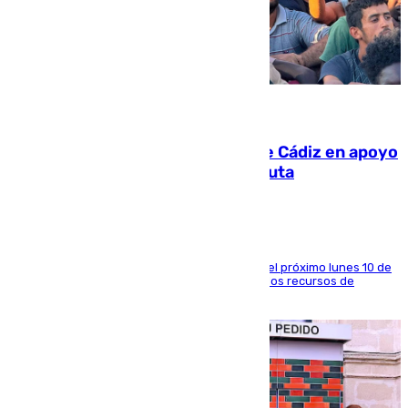
07.08.2026
CIES NO moviliza a la provincia de Cádiz en apoyo
a la respuesta humanitaria de Ceuta
La entidad social organiza una concentración el próximo lunes 10 de
agosto en Algeciras para exigir el refuerzo de los recursos de
atención en la frontera sur