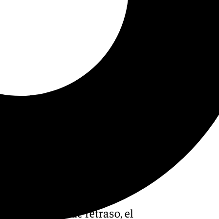
rias semanas de retraso, el