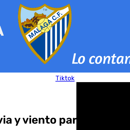
Tiktok
via y viento para el fin 