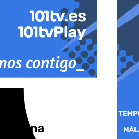
de semana