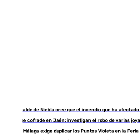
El acalde de Niebla cree que el incendio que ha afectado
Golpe cofrade en Jaén: investigan el robo de varias jo
Con Málaga exige duplicar los Puntos Violeta en la Feria