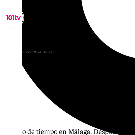
Miguel Alfonso
jueves, 10 octubre 2024, 16:38
Compartir:
Cambio de tiempo en Málaga. Después de va