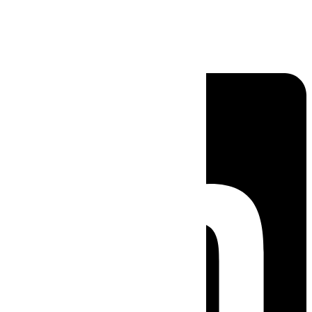
Linkedin