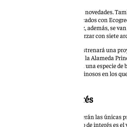
Este año se presenta con varias novedades. Tam
con elementos navideños fabricados con Ecogree
a la calle Larios. Por primera vez, además, se van
del Parque, zona que se va a reforzar con siete a
La fachada del Ayuntamiento estrenará una proy
manera continua. Por otro lado, la Alameda Pri
sistema luminoso que simulará una especie de bo
colocarán cinco elementos luminosos en los que
fotografías.
Otros puntos de interés
Las luces de la calle Larios no serán las únicas
navideño en Málaga. Otro punto de interés es el