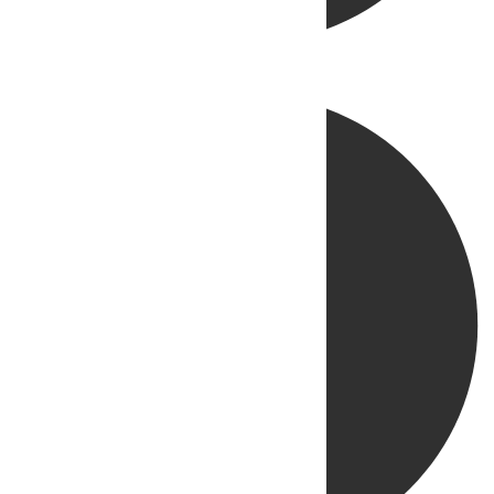
Directo