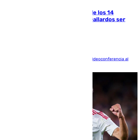
07.08.2026
La Justicia ofrece a las familias de los 14
fallecidos en el incendio de Los Gallardos ser
acusación particular
La mayoría de las comparecencias serán por videoconferencia al
residir los familiares fuera de España