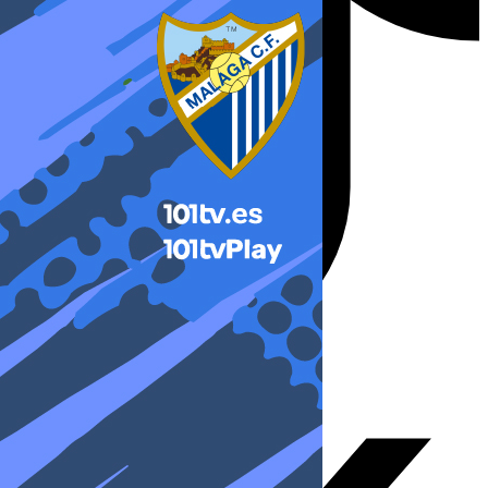
X-twitter