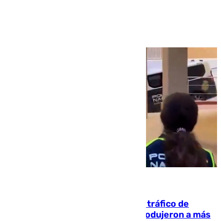
Ver más >
07.08.2026
Cae una de las mayores redes de tráfico de
personas y droga en España: introdujeron a más