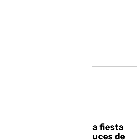
Andalucía
Este es el horario de la fiesta
del encendido de las luces de