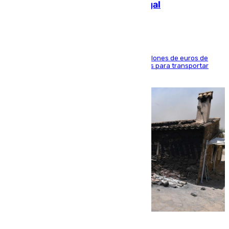
de 2.000 migrantes de forma ilegal
La organización habría obtenido más de 24 millones de euros de
beneficio y utilizaba las mismas embarcaciones para transportar
droga a Argelia y personas de vuelta