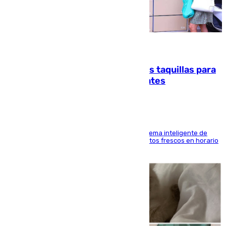
07.08.2026
El mercado de Jerez refrigera sus taquillas para
facilitar las compras a sus visitantes
El Mercado Central de Abastos estrena un sistema inteligente de
'smart lockers' que permite recoger los productos frescos en horario
de tarde y con total autonomía