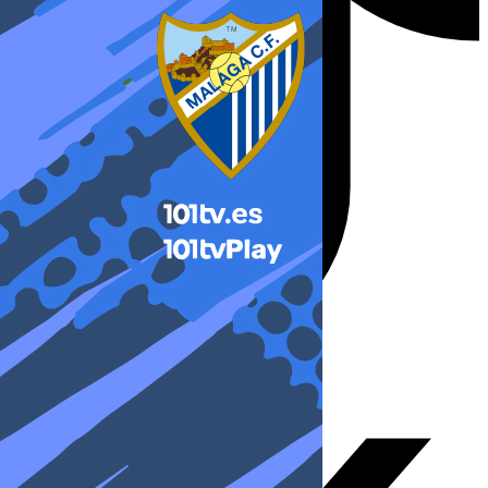
X-twitter