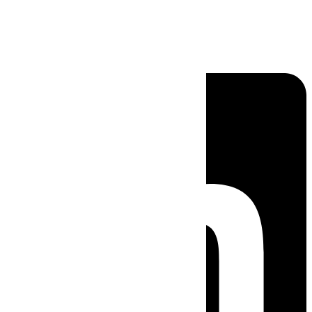
Linkedin