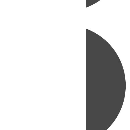
Directo