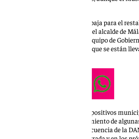
se han registrado filtraciones.
El
Ayuntamiento
de Málaga trabaja para el rest
la ciudad, como ha dado cuenta el alcalde de Mála
acompañado por los ediles del equipo de Gobiern
informar sobre las actuaciones que se están lle
coordinada.
Así, en cuanto a los espacios expositivos munici
mantenimiento y acondicionamiento de algunas 
filtraciones producidas a consecuencia de la DA
en Tabacalera, permanecerá cerrada y en los pró