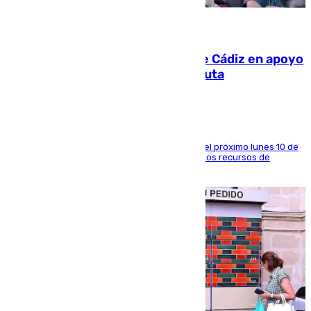
07.08.2026
CIES NO moviliza a la provincia de Cádiz en apoyo
a la respuesta humanitaria de Ceuta
La entidad social organiza una concentración el próximo lunes 10 de
agosto en Algeciras para exigir el refuerzo de los recursos de
atención en la frontera sur