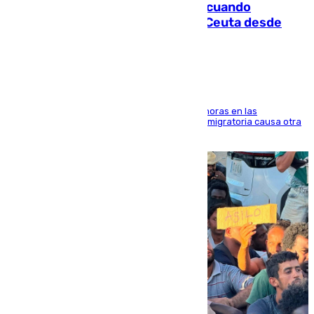
Fallece un joven tras caer al mar cuando
intentaba entrar en parapente a Ceuta desde
Marruecos
El accidente se produjo alrededor de las 8.00 horas en las
inmediaciones del espigón de Benzú y la crisis migratoria causa otra
víctima más