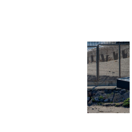
Más noticias
Ver más >
07.08.2026