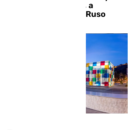
espacios expositivos, a
excepción del Museo Ruso