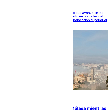
El consistorio, a través de Emasesa, ha indicado que avanza en las
obras de renovación de las redes de saneamiento en las calles del
entorno del Prado, contando la zona con una financiación superior al
millón y medio de euros
08.08.2026
El taró tiñe de niebla la costa de Málaga mientras