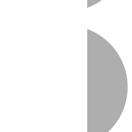
Directo