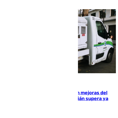
08.08.2026
La inversión del Ayuntamiento en mejoras del
entorno del Prado de San Sebastián supera ya
1.600.000 euros