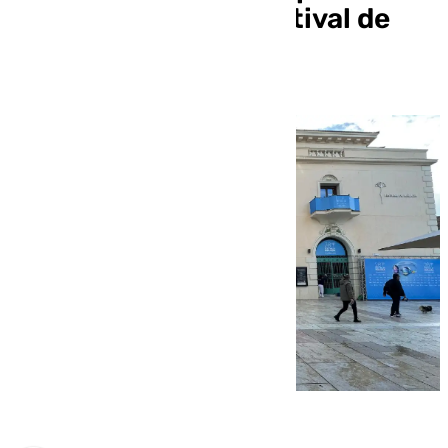
alfombra roja del Festival de
Málaga