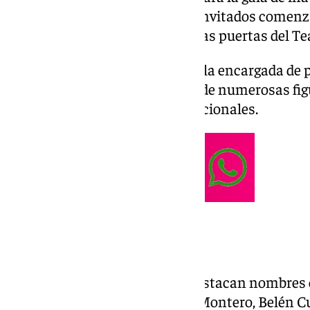
20.00 horas, mientras que los invitados comenza
por la alfombra desplegada en las puertas del T
La actriz Patricia Montero será la encargada de p
podrá disfrutar de la presencia de numerosas figur
tanto nacionales como internacionales.
Los invitados
Entre los artistas españoles, destacan nombres
Ituño, Rosario García, Patricia Montero, Belén C