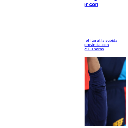
el calor se concentra en el interior con
Antequera en aviso amarillo
Mientras se alivia la sensación de bochorno en el litoral, la subida
térmica se notará sobre todo en el norte de la provincia, con
máximas que rozarán los 38 grados hasta las 21.00 horas