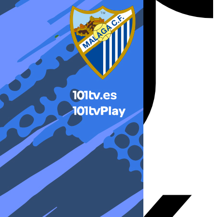
X-twitter