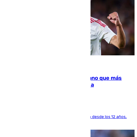
07.08.2026
Juanlu Sánchez, el sexto canterano que más
dinero deja en las arcas del Sevilla
El lateral de Montequinto, formado en el Sevilla desde los 12 años,
pone rumbo a Inglaterra