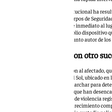
La rapidez de la respuesta institucional ha resul
suceso. Tanto las Fuerzas y Cuerpos de Segurida
sanitarios se han desplazado de inmediato al luga
Nacional ha desplegado un amplio dispositivo qu
municipio e interceptar al presunto autor de los
Posible vinculación con otro suc
Los servicios médicos atendieron al afectado, qu
trasladado al Hospital Costa del Sol, ubicado en
investigación policial está en marchar para det
exactas del suceso, los motivos que han desenca
conexiones con otros episodios de violencia regis
autoridades trabajan en el esclarecimiento comp