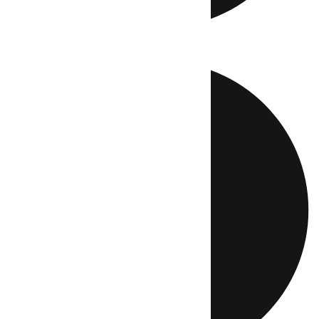
Directo