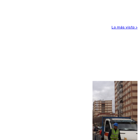
euros
Lo más visto >
Más noticias
Ver más >