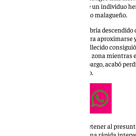
112 Andalucía de la presencia de un individuo he
céntrica ubicación del municipio malagueño.
Según los testigos, el agresor habría descendido 
objetivo, cruzando la calzada para aproximarse 
disparos contra la víctima. El fallecido consigui
establecimiento comercial de la zona mientras e
equipos de emergencia. Sin embargo, acabó perdie
viernes en el centro hospitalario.
La Policía Nacional logra detener al presunto
municipio de Marbella en una rápida interv