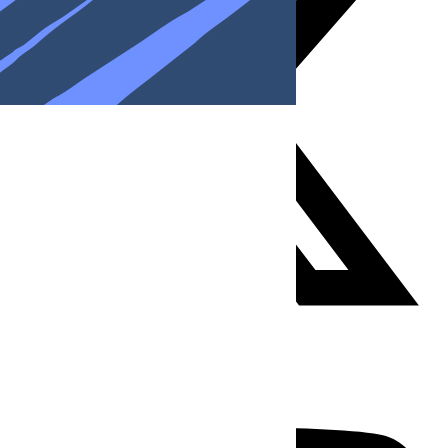
Youtube