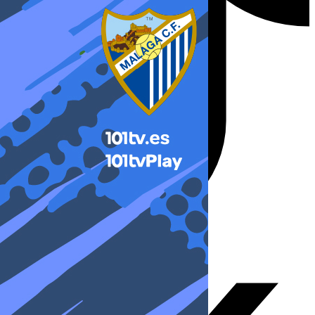
X-twitter