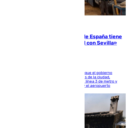
07.08.2026
Javier Fernández: «El Gobierno de España tiene
una preocupación y una prioridad con Sevilla»
El presidente de la Diputación de Sevilla alega que el gobierno
central está apostando por las infraestructuras de la ciudad,
habiendo destinado 650 millones de euros a la línea 3 de metro y
300 a la rede de cercanías entre Santa Justa y el aeropuerto