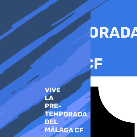
Ir
al
contenido
Tiktok