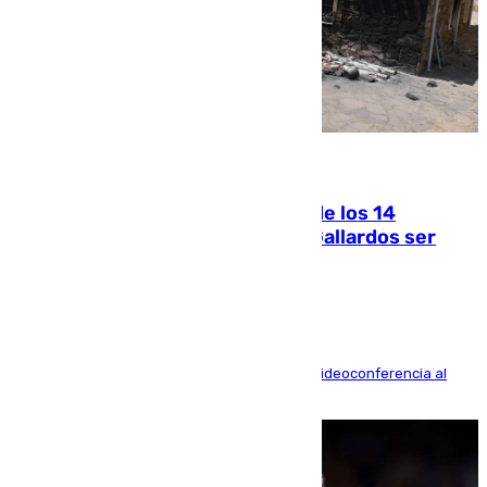
07.08.2026
La Justicia ofrece a las familias de los 14
fallecidos en el incendio de Los Gallardos ser
acusación particular
La mayoría de las comparecencias serán por videoconferencia al
residir los familiares fuera de España