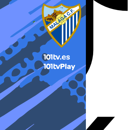
X-twitter