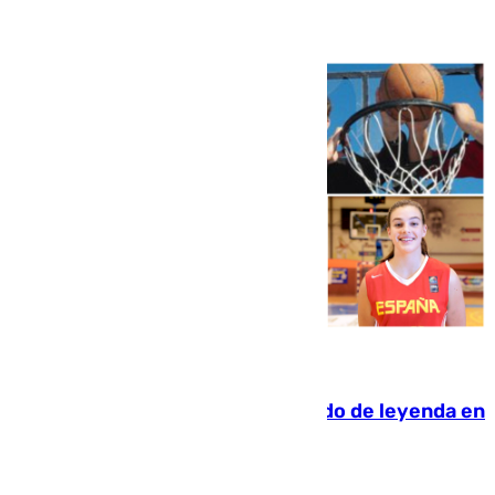
06.08.2026
La familia Hernangómez: un legado de leyenda en
el mundo del baloncesto