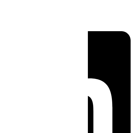
Linkedin