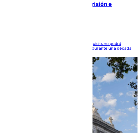
quedó por Instagram: dos años prisión e
indemnización de 9.000 euros
El condenado, que reconoció los hechos en el juicio, no podrá
acercarse a la víctima ni comunicarse con ella durante una década