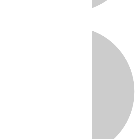
Directo