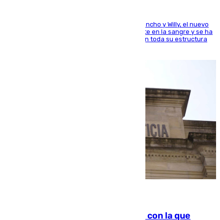
Desde los padres hasta la hermana junto a Francho y Willy, el nuevo
jugador del Unicaja lleva este magnífico deporte en la sangre y se ha
ido inculcando de generación en generación en toda su estructura
familiar
06.08.2026
Agrede sexualmente a una mujer con la que