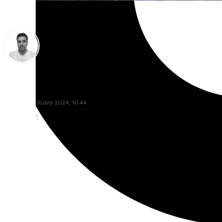
Antonio López
martes, 15 octubre 2024, 10:44
Compartir: