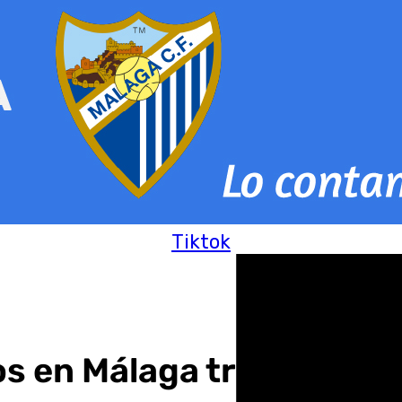
Tiktok
en Málaga tras las lluvi