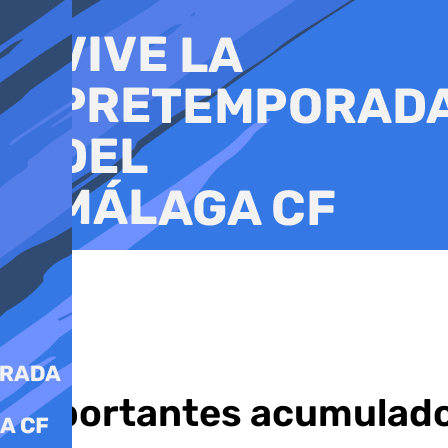
Ir
al
contenido
Importantes acumulados 