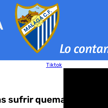
Tiktok
as sufrir quemaduras en 