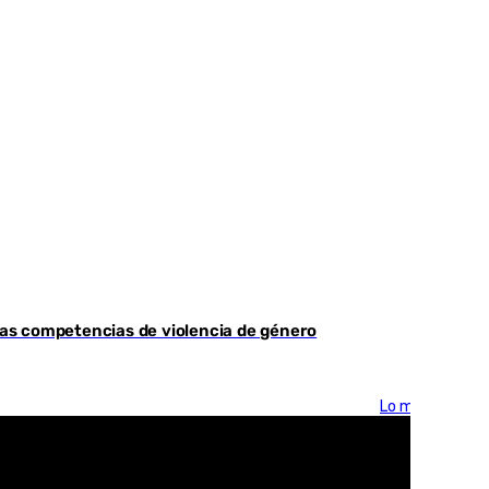
as competencias de violencia de género
Lo más visto >