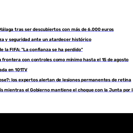
Youtube
Málaga tras ser descubiertos con más de 6.000 euros
eza y seguridad ante un atardecer histórico
e la FIFA: "La confianza se ha perdido"
 frontera con controles como mínimo hasta el 15 de agosto
rada en 101TV
ipse?: los expertos alertan de lesiones permanentes de retina
 mientras el Gobierno mantiene el choque con la Junta por l