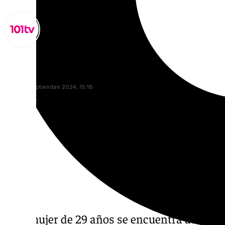
Miguel Alfonso
lunes, 23 septiembre 2024, 15:18
Compartir:
Una mujer de 29 años se encuentra actualm