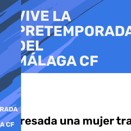
Ir
al
contenido
Ingresada una mujer tr