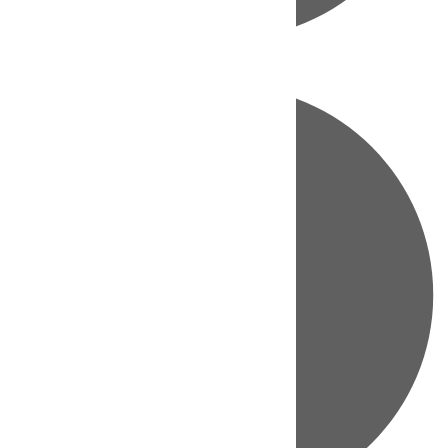
Directo