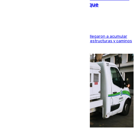
las calles de Puebla de Don Fadrique
Hasta 71 litros de agua por metro cuadrado se llegaron a acumular
en el municipio, lo que ocasionó daños en infraestructuras y caminos
rurales durante este viernes