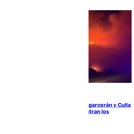
08.08.2026
Incendios de Castellón: Sierra Engarcerán y Culla
evolucionan positivamente y centran los
esfuerzos en Tírig