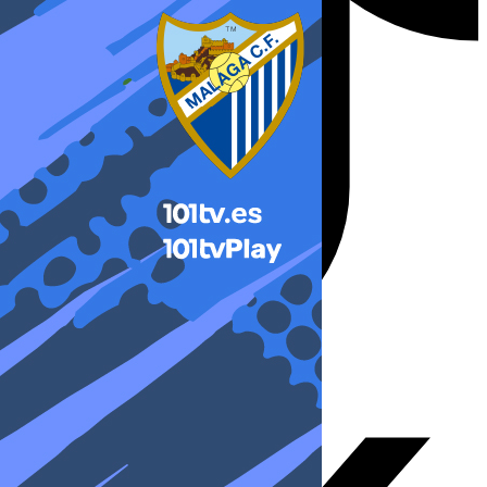
X-twitter