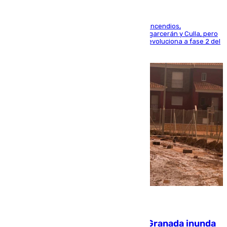
La UME se suma al operativo de control de los incendios,
progresando adecuadamente los de Sierra Engarcerán y Culla, pero
centrando todo el empeño en el de Culla, que evoluciona a fase 2 del
PEIF
08.08.2026
Una tormenta en la provincia de Granada inunda