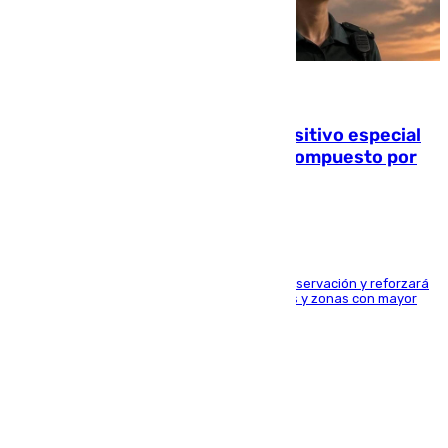
08.08.2026
La Guardia Civil prepara un dispositivo especial
para el eclipse del 12 de agosto compuesto por
24.000 agentes
El dispositivo cubrirá más de 660 puntos de observación y reforzará
la seguridad en carreteras, espacios naturales y zonas con mayor
concentración de personas