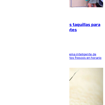
07.08.2026
El mercado de Jerez refrigera sus taquillas para
facilitar las compras a sus visitantes
El Mercado Central de Abastos estrena un sistema inteligente de
'smart lockers' que permite recoger los productos frescos en horario
de tarde y con total autonomía