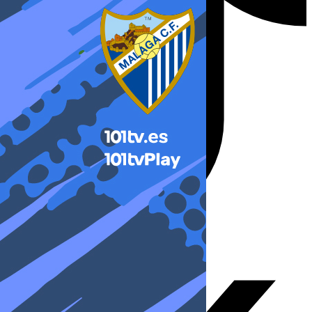
X-twitter