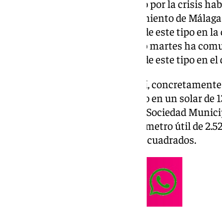
vivienda en un periodo marcado por la crisis habi
frente a la demanda, el Ayuntamiento de Málag
ampliar el parque de viviendas de este tipo en la
avanzando en ello y este mismo martes ha comuni
para construir cinco viviendas de este tipo en el
Las cinco serán en la calle Haití, concretamente
de planta baja además de cuatro en un solar de
salido a licitación a través de la Sociedad Munic
con un precio de referencia por metro útil de 2.5
casa desde 52,42 a 59,68 metros cuadrados.