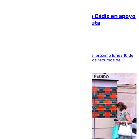
07.08.2026
CIES NO moviliza a la provincia de Cádiz en apoyo
a la respuesta humanitaria de Ceuta
La entidad social organiza una concentración el próximo lunes 10 de
agosto en Algeciras para exigir el refuerzo de los recursos de
atención en la frontera sur