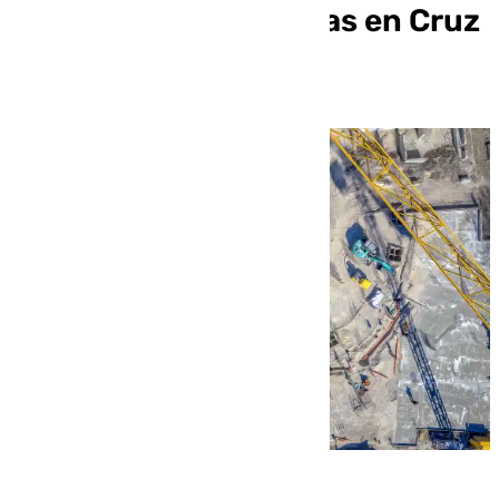
cinco nuevas viviendas en Cruz
del Humilladero