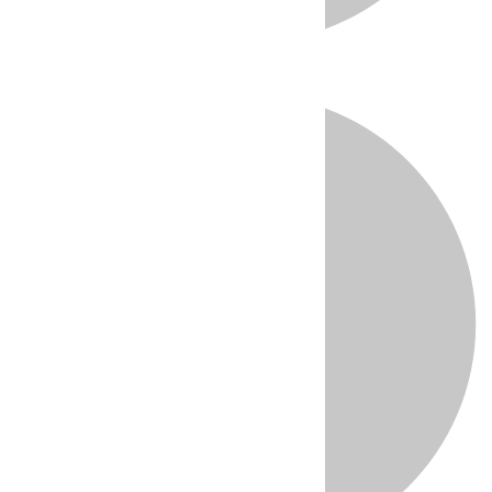
Directo