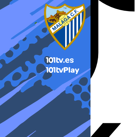
X-twitter