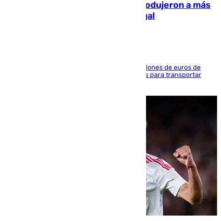
personas y droga en España: introdujeron a más
de 2.000 migrantes de forma ilegal
La organización habría obtenido más de 24 millones de euros de
beneficio y utilizaba las mismas embarcaciones para transportar
droga a Argelia y personas de vuelta