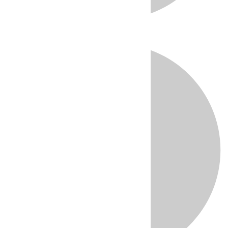
Directo