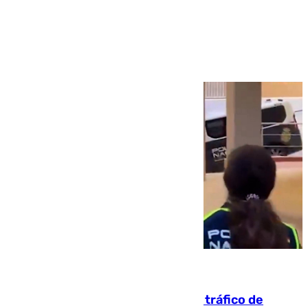
Ver más >
07.08.2026
Cae una de las mayores redes de tráfico de