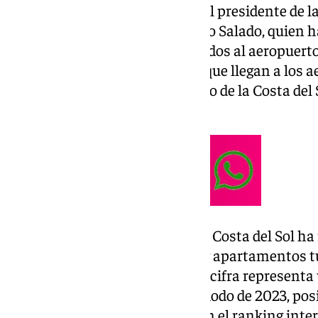
Así lo ha puesto de manifiesto el presidente de 
Turismo Costa del Sol
, Francisco Salado, quien 
que los viajeros británicos llegados al aeropuert
suponen el 83% del total de los que llegan a los 
demuestra el imbatible liderazgo de la Costa del 
respecto a Andalucía».
Entre enero y agosto de 2024, la Costa del Sol ha
británicos alojados en hoteles y apartamentos tu
liderazgo de este mercado. Esta cifra representa
comparación con el mismo periodo de 2023, posi
británicos como los primeros en el ranking inter