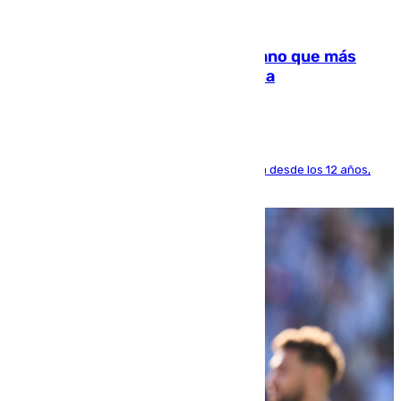
07.08.2026
Juanlu Sánchez, el sexto canterano que más
dinero deja en las arcas del Sevilla
El lateral de Montequinto, formado en el Sevilla desde los 12 años,
pone rumbo a Inglaterra