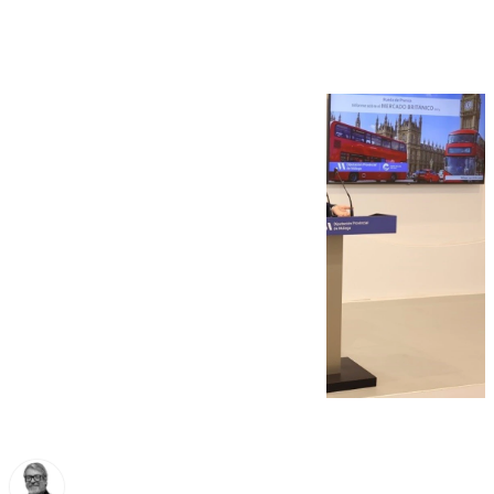
Andalucía