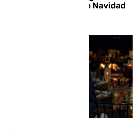
claves del mensaje de Navidad
de Francisco Salado