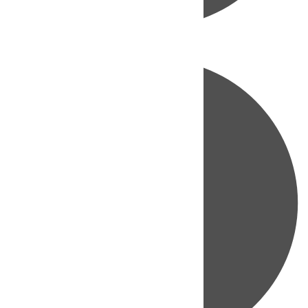
Directo