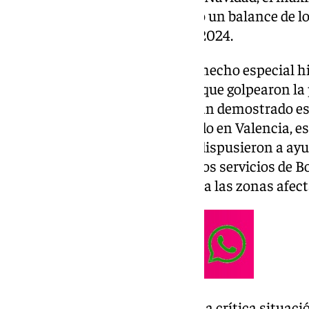
Diputación provincial ha hecho un balance de l
territorio a lo largo de este año 2024.
En primer lugar, el mensaje ha hecho especial h
acontecimientos de las Danas, que golpearon la 
octubre y noviembre: «Si algo han demostrado es
como el trágico desastre ocurrido en Valencia, es 
malagueños, que enseguida se dispusieron a ayud
Salado
, destacando el papel de los servicios de 
administraciones para auxiliar a las zonas afec
A continuación, y en relación a la crítica situac