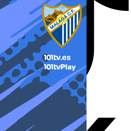
X-twitter