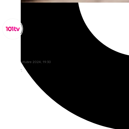
Miguel Alfonso
martes, 29 octubre 2024, 19:30
Compartir: