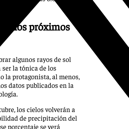
 en los próximos
brar algunos rayos de sol
 ser la tónica de los
do la protagonista, al menos,
mos datos publicados en la
ología.
ubre, los cielos volverán a
ilidad de precipitación del
se porcentaje se verá