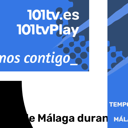
incia de Málaga durante