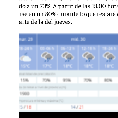
reducido a un 70%. A partir de las 18.00 ho
colocarse en un 80% durante lo que restará 
gran parte de la del jueves.
Tabla de previsiones para esta semana 