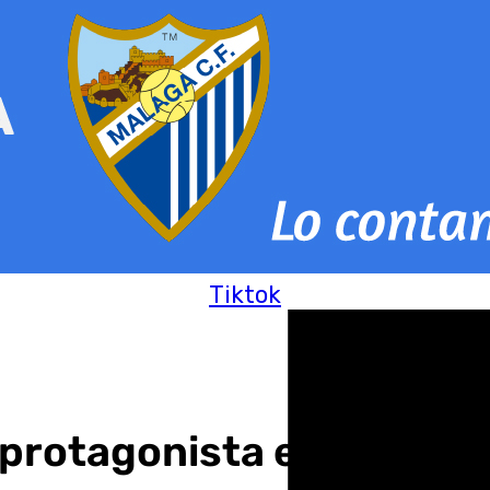
Tiktok
o protagonista en la prov