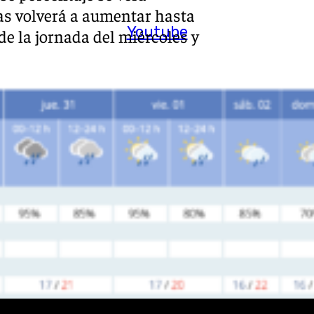
ras volverá a aumentar hasta
Youtube
de la jornada del miércoles y
en Málaga capital. FUENTE: Agencia Estatal 