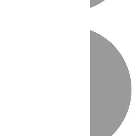
Directo