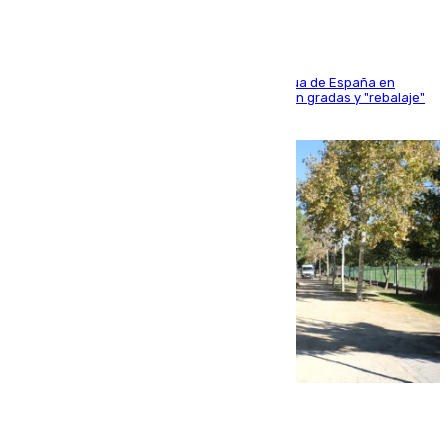
181 edición de la competición hípica más antigua de España en
activo donde aficionados y profesionales llenan gradas y "rebalaje"
de la playa de sanluqueña
06.08.2026