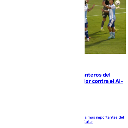
06.08.2026
Ya se han estrenado los tres delanteros del
Málaga: Eneko Jauregui, bigoleador contra el Al-
Arabi SC
El delantero vasco ha sido uno de los jugadores más importantes del
partido de los de Funes contra el conjunto de Catar