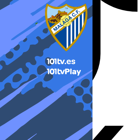
X-twitter