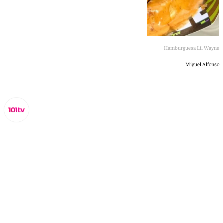
Hamburguesa Lil Wayne
Miguel Alfonso
Miguel Alfonso
lunes, 6 enero 2025, 11:27
Compartir: