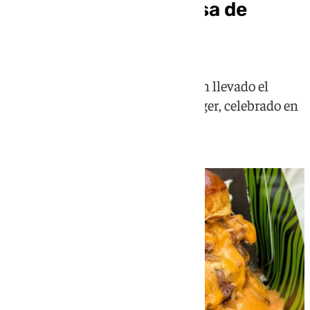
La mejor hamburguesa de
Europa es de Málaga
La hamburguesa Lil Wayne se han llevado el
premio en el The Champions Burger, celebrado en
Barakaldo, Vizcaya