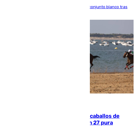
El atacante brasileño amplía su vínculo con el conjunto blanco tras
una etapa repleta de éxitos y protagonismo
06.08.2026
El primer ciclo de las carreras de caballos de
Sanlúcar arranca este sábado con 27 pura
sangres