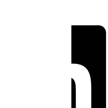
Linkedin