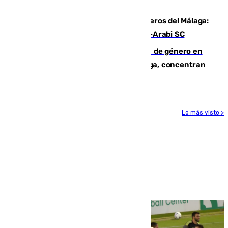
hasta peligroso”
Ya se han estrenado los tres delanteros del Málaga:
Eneko Jauregui, bigoleador contra el Al-Arabi SC
35 mujeres asesinadas por violencia de género en
España en este 2026: Andalucía y Málaga, concentran
el foco de la tragedia
Lo más visto >
Más noticias
Ver más >