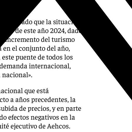
ha valorado que la situación
tórico de este año 2024, dado
te incremento del turismo
 en el conjunto del año,
 este puente de todos los
a demanda internacional,
 nacional».
acional que está
cto a años precedentes, la
ubida de precios, y en parte
ndo efectos negativos en la
té ejecutivo de Aehcos.