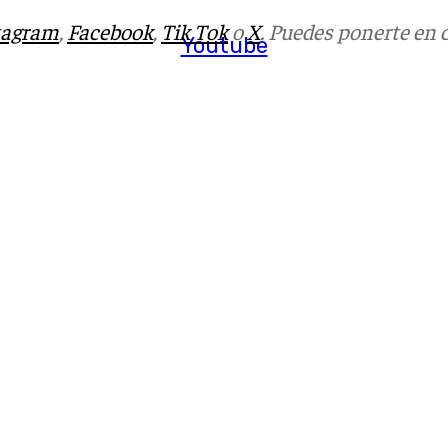
tagram
,
Facebook
,
Tik Tok
o
X
. Puedes ponerte en 
Youtube