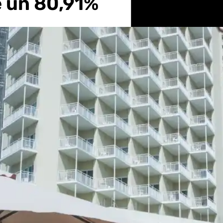
 un 80,91%