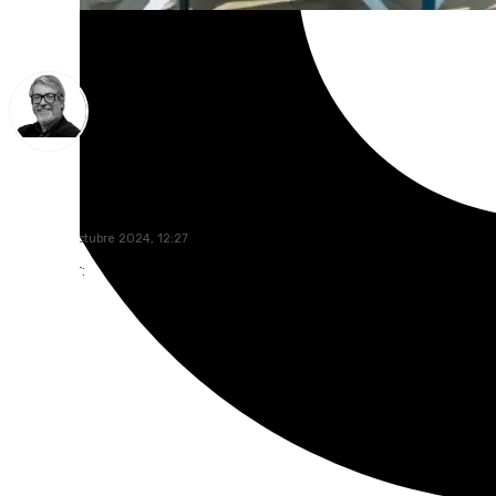
Francisco Marmolejo
jueves, 31 octubre 2024, 12:27
Compartir: