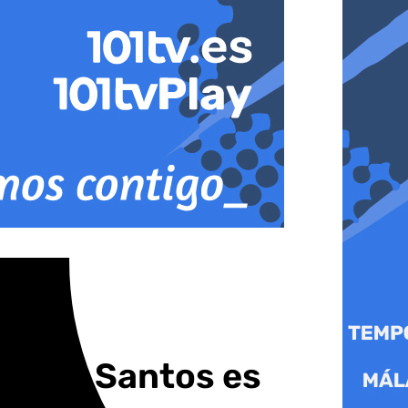
os los Santos es