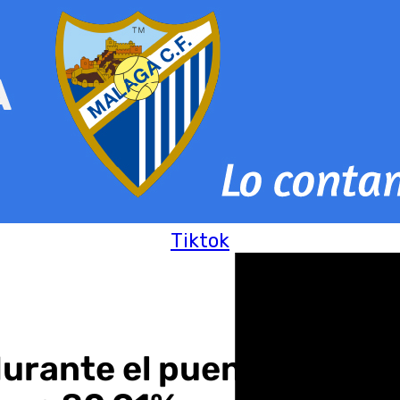
Tiktok
urante el puente de Tod