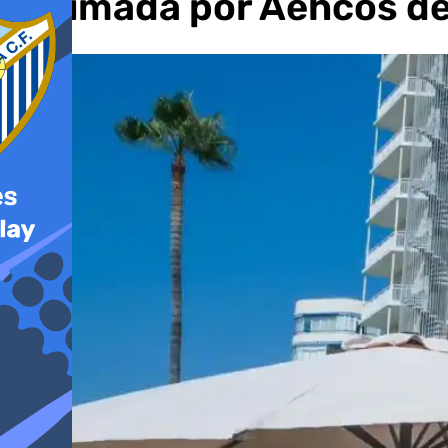
estimada por Aehcos de