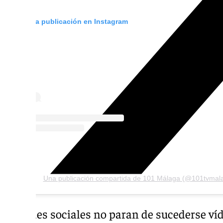
Ver esta publicación en Instagram
Una publicación compartida de 101 Málaga (@101tvmal
En redes sociales no paran de sucederse víd