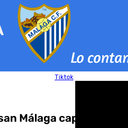
Tiktok
san Málaga capital 35 a