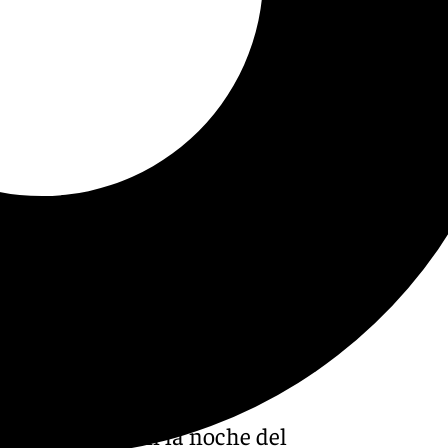
rojo que activó en la noche del