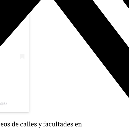
aga)
eos de calles y facultades en