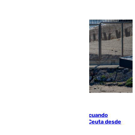
Ver más >
07.08.2026
Fallece un joven tras caer al mar cuando
intentaba entrar en parapente a Ceuta desde
Marruecos