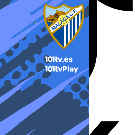
X-twitter