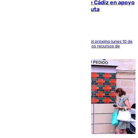
CIES NO moviliza a la provincia de Cádiz en apoyo
a la respuesta humanitaria de Ceuta
La entidad social organiza una concentración el próximo lunes 10 de
agosto en Algeciras para exigir el refuerzo de los recursos de
atención en la frontera sur