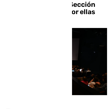
Málaga: el 60% de la Sección
Oficial está dirigido por ellas