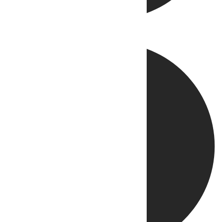
Directo