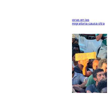
El accidente se produjo alrededor de las 8.00 horas en las
inmediaciones del espigón de Benzú y la crisis migratoria causa otra
víctima más
07.08.2026