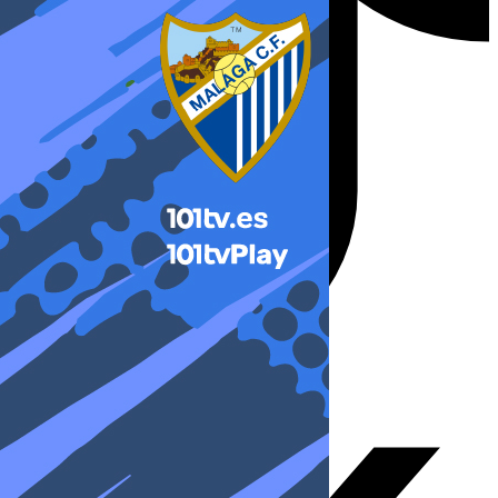
X-twitter