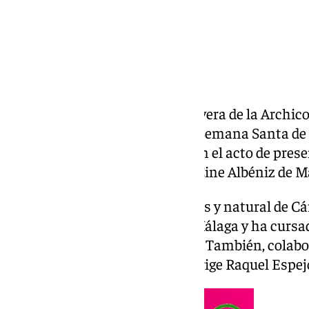
La historiadora del Arte y archivera de la Archic
describirá el cartel oficial de la Semana Santa d
el pintor José Martín España, en el acto de pres
lugar el jueves 8 de enero en el Cine Albéniz de M
Lidia Henares Millán, de 26 años y natural de C
del Arte por la Universidad de Málaga y ha cursa
Patrimonio Histórico-Artístico. También, colabor
Agrupación de Cofradías que dirige Raquel Espej