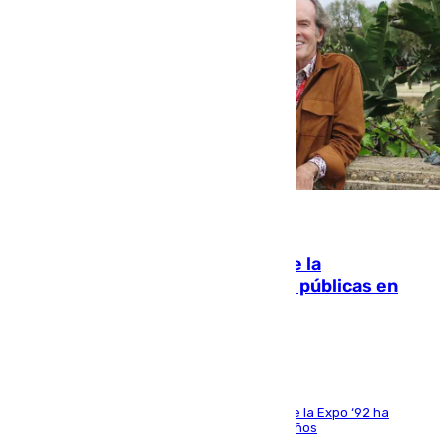
10.08.2026
Fallece Carlos Telmo, histórico de la
comunicación y de las relaciones públicas en
Sevilla
El que fuera director de relaciones externas de la Expo ‘92 ha
fallecido una semana después de cumplir 75 años