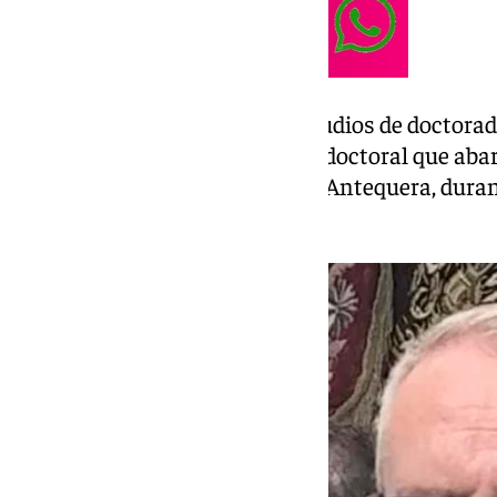
Actualmente, continúa sus estudios de doctorad
realizando su proyecto de tesis doctoral que abar
círculo artístico de la ciudad de Antequera, dura
XVIII y principios del XIX.