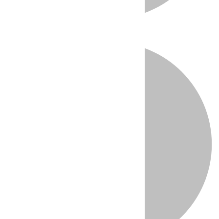
Directo