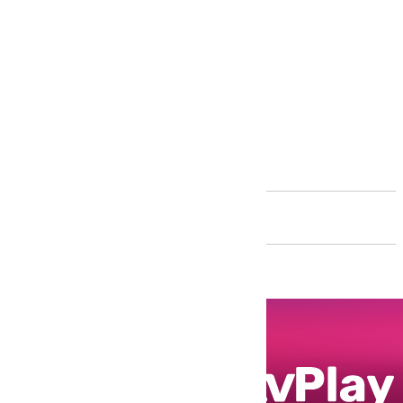
Andalucía