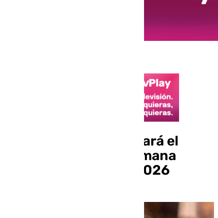
Lidia Linares presentará el
cartel oficial de la Semana
Santa de Málaga de 2026