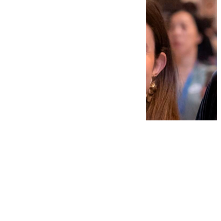
Manuel García
miércoles, 15 octubre 2025, 09:52
Compartir: