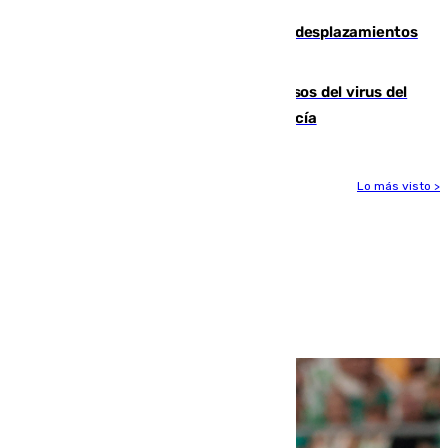
El eclipse provocará 1,5 millones de desplazamientos
adicionales por carretera
La Junta confirma cinco nuevos casos del virus del
Nilo y suma ya un total de 26 en Andalucía
Lo más visto >
Más noticias
Ver más >